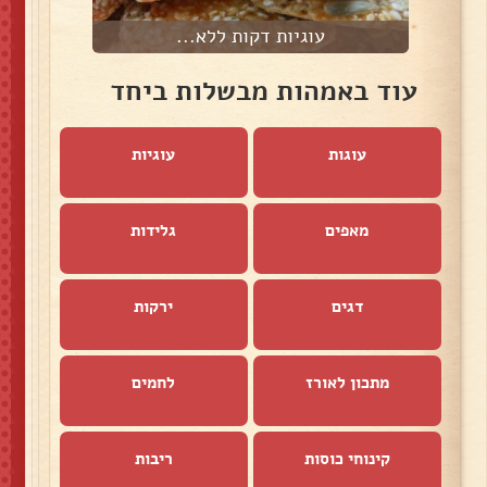
עוגיות דקות ללא...
עוד באמהות מבשלות ביחד
עוגות
עוגיות
מאפים
גלידות
דגים
ירקות
מתכון לאורז
לחמים
קינוחי כוסות
ריבות