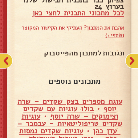
צפיתן כבר בתכנית הבישול שלנו
בערוץ 24
לכל מתכוני התכנית לחצי כאן
אהבת את המתכון? העתיקי את הקישור המקוצר
ושתפי :)
תגובות למתכון מהפייסבוק
מתכונים נוספים
עוגת מספרים בצק שקדים – שרה
יוסף
•
בולו עוגיות עם שקדים
וצימוקים – שרה יוסף
•
עוגיות
שקדים טריפוליטאיות - עבמבר –
עדן כהן
•
עוגיות שקדים נמסות