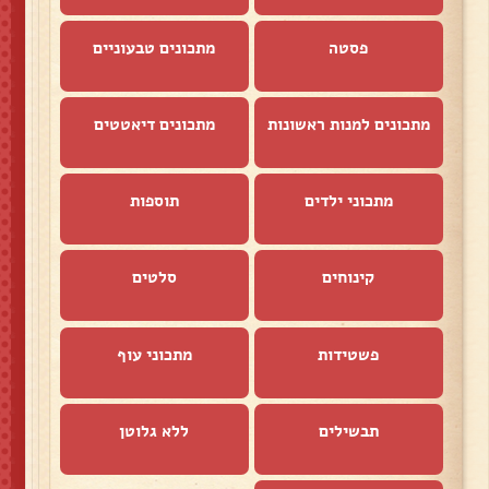
פסטה
מתכונים טבעוניים
מתכונים למנות ראשונות
מתכונים דיאטטים
מתכוני ילדים
תוספות
קינוחים
סלטים
פשטידות
מתכוני עוף
תבשילים
ללא גלוטן