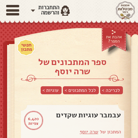
התחברות
והרשמה
אהבת את
הספר?
חפשי
מתכון
ספר המתכונים של
שרה יוסף
לכריכה >
לכל המתכונים >
עוגיות
>
עבמבר עוגיות שקדים
6,420
צפיות
המתכון של
שרה יוסף