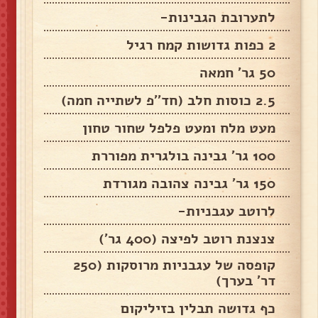
לתערובת הגבינות-
2 כפות גדושות קמח רגיל
50 גר' חמאה
2.5 כוסות חלב (חד''פ לשתייה חמה)
מעט מלח ומעט פלפל שחור טחון
100 גר' גבינה בולגרית מפוררת
150 גר' גבינה צהובה מגורדת
לרוטב עגבניות-
צנצנת רוטב לפיצה (400 גר')
קופסה של עגבניות מרוסקות (250
דר' בערך)
כף גדושה תבלין בזיליקום