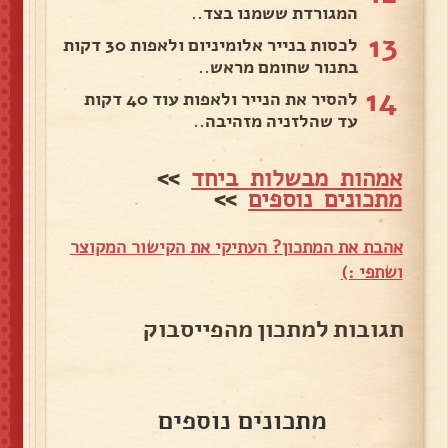
המגורדת ששמנו בצד..
13
לכסות בנייר אלומיניום ולאפות 30 דקות
בתנור שחומם מראש..
14
להסיר את הנייר ולאפות עוד 40 דקות
עד שהלזניה מזהיבה..
אמהות מבשלות ביחד
>>
מתכונים נוספים
>>
אהבת את המתכון? העתיקי את הקישור המקוצר
ושתפי :)
תגובות למתכון מהפייסבוק
מתכונים נוספים