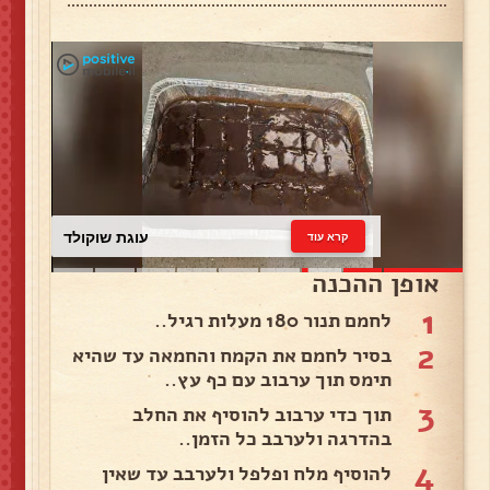
עוגת שוקולד
קרא עוד
אופן ההכנה
1
לחמם תנור 180 מעלות רגיל..
2
בסיר לחמם את הקמח והחמאה עד שהיא
תימס תוך ערבוב עם כף עץ..
3
תוך כדי ערבוב להוסיף את החלב
בהדרגה ולערבב כל הזמן..
4
להוסיף מלח ופלפל ולערבב עד שאין