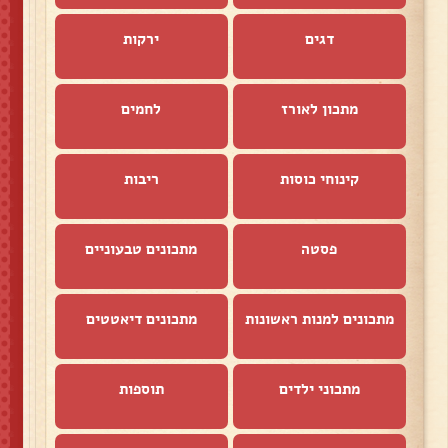
דגים
ירקות
מתכון לאורז
לחמים
קינוחי כוסות
ריבות
פסטה
מתכונים טבעוניים
מתכונים למנות ראשונות
מתכונים דיאטטים
מתכוני ילדים
תוספות