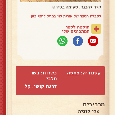
קלה להכנה, טעימה בטירוף
לקבלת הספר של אורית לוי במייל
לחצי כאן
הוספה לספר
המתכונים שלי
קטגוריה:
פסטה
כשרות: כשר
חלבי
דרגת קושי: קל
מרכיבים
עלי לזניה