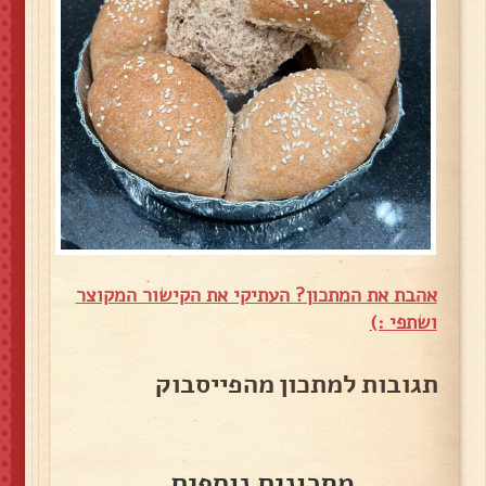
אהבת את המתכון? העתיקי את הקישור המקוצר
ושתפי :)
תגובות למתכון מהפייסבוק
מתכונים נוספים