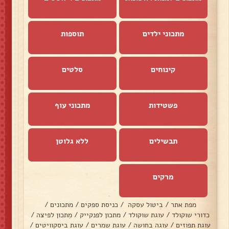
מתכוני ילדים
תוספות
קינוחים
סלטים
פשטידות
מתכוני עוף
תבשילים
ללא גלוטן
מרקים
מפת אתר
/
ביטול עסקה
/
כניסת ספקים
/
מתכונים
/
כדורי שוקולד
/
עוגת שוקולד
/
מתכון לפנקייק
/
מתכון לפיצה
/
עוגת תפוזים
/
עוגה בחושה
/
עוגת שמרים
/
עוגת ביסקוויטים
/