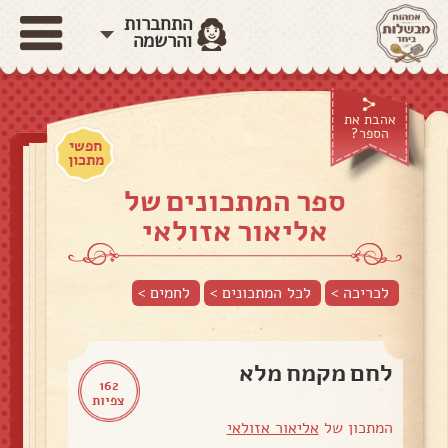
התחברות
והרשמה
אהבת את
הספר?
חפשי
מתכון
ספר המתכונים של
אליאור אזולאי
לכריכה >
לכל המתכונים >
לחמים
>
לחם מקמח מלא
162
צפיות
המתכון של
אליאור אזולאי