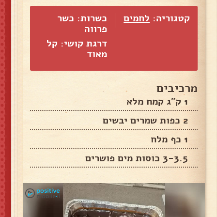
קטגוריה:
לחמים
כשרות: כשר
פרווה
דרגת קושי: קל
מאוד
מרכיבים
1 ק״ג קמח מלא
2 כפות שמרים יבשים
1 כף מלח
3-3.5 כוסות מים פושרים