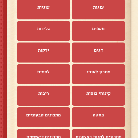
עוגות
עוגיות
מאפים
גלידות
דגים
ירקות
מתכון לאורז
לחמים
קינוחי כוסות
ריבות
פסטה
מתכונים טבעוניים
מתכונים למנות ראשונות
מתכונים דיאטטים