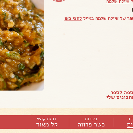
ל
איילת שלמה
פר של איילת שלמה במייל
לחצי כאן
ספה לספר
כונים שלי
יה
כשרות
דרגת קושי
ם
כשר פרווה
קל מאוד