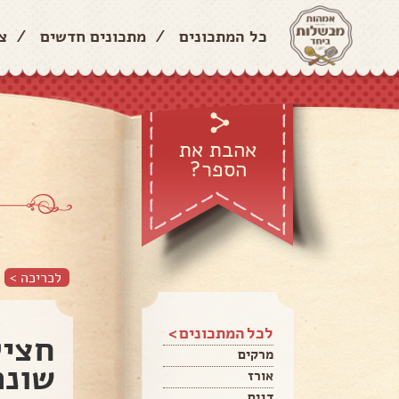
כל המתכונים
/
מתכונים חדשים
/
צ
אהבת את
הספר?
לכריכה >
לכל המתכונים >
חציל
מרקים
שונה
אורז
דגים