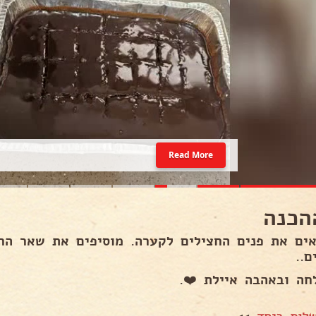
Read More
הכנה
אים את פנים החצילים לקערה. מוסיפים את שאר החו
ם..
חה ובאהבה איילת ❤️.