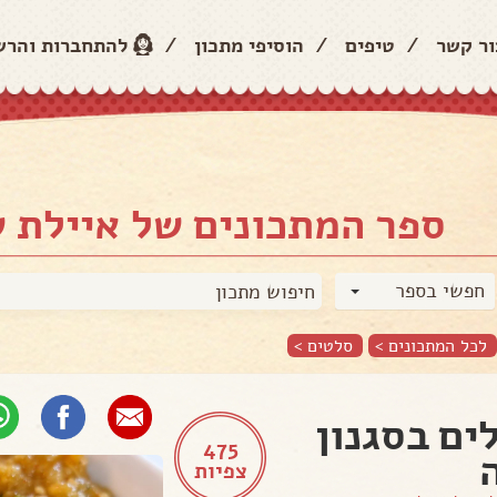
ור קשר
/
טיפים
/
הוסיפי מתכון
/
להתחברות והר
ספר המתכונים של איילת 
חפשי בספר
לכל המתכונים >
סלטים
>
ים בסגנון
475
צפיות