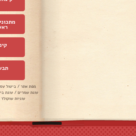
מתכוני
ראש
קינ
תבש
מפת אתר
/
ביטול עס
עוגת שמרים
/
עוגת בי
עוגיות שוקולד 