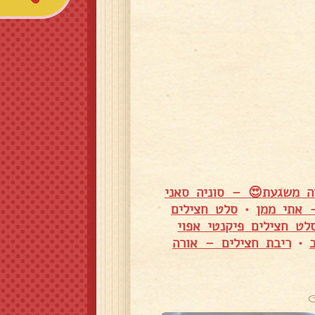
ה משגעת😍 – סוניה סאני
 אתי ממן
•
סלט חצילים
לט חצילים פיקנטי אפוי
•
ריבת חצילים – אורה