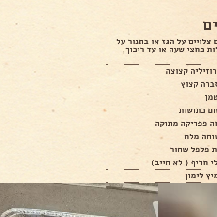
ם
ם צלויים על הגז או בתנור על
עלות כחצי שעה או עד ריכוך,
וזיליה קצוצה
ברה קצוץ
ה פפריקה מתוקה
וחה מלח
ת פלפל שחור
י חריף ( לא חייב)