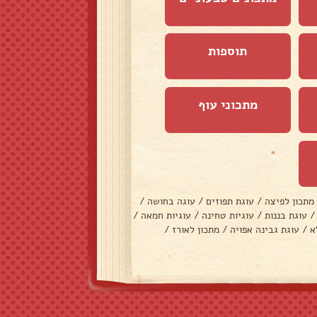
תוספות
מתכוני עוף
מתכון לפיצה
/
עוגת תפוזים
/
עוגה בחושה
/
/
עוגת בננות
/
עוגיות טחינה
/
עוגיות חמאה
/
א
/
עוגת גבינה אפויה
/
מתכון לאורז
/