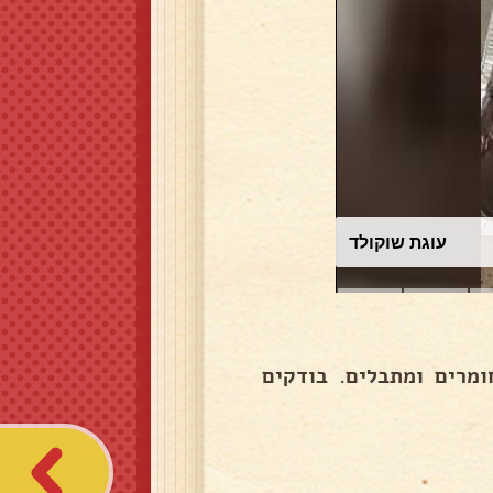
עוגת שוקולד
מרים ומתבלים. בודקים