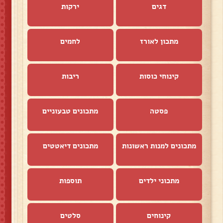
דגים
ירקות
מתכון לאורז
לחמים
קינוחי כוסות
ריבות
פסטה
מתכונים טבעוניים
מתכונים למנות ראשונות
מתכונים דיאטטים
מתכוני ילדים
תוספות
קינוחים
סלטים