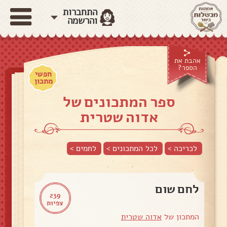
התחברות
והרשמה
אהבת את
הספר?
חפשי
מתכון
ספר המתכונים של
אדוה שטרית
לכריכה >
לכל המתכונים >
לחמים
>
לחם שום
239
צפיות
המתכון של
אדוה שטרית