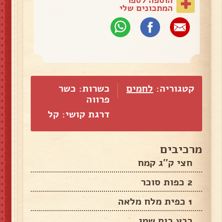
המתכונים שלי
קטגוריה:
לחמים
כשרות: כשר
פרווה
דרגת קושי: קל
מרכיבים
חצי ק''ג קמח
2 כפות סוכר
1 כפית מלח מלאה
רבע כוס שמן