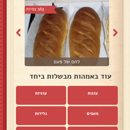
2 צפיות
369 צפיות
לחם של פעם
עוד באמהות מבשלות ביחד
עוגות
עוגיות
מאפים
גלידות