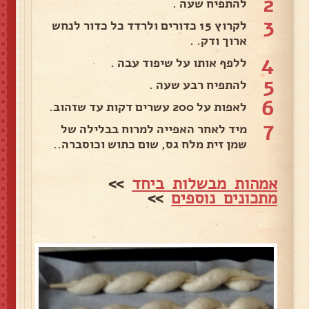
2
להתפיח שעה .
3
לקרוץ 15 כדורים ולרדד כל כדור לנחש
ארוך ודק. .
4
ללפף אותו על שיפוד עבה .
5
להתפיח רבע שעה .
6
לאפות על 200 עשרים דקות עד שזהוב.
7
מיד לאחר האפייה למרוח בבלילה של
שמן זית מלח גס, שום כתוש וכוסברה..
אמהות מבשלות ביחד
>>
מתכונים נוספים
>>