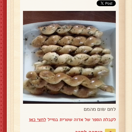
לחם שום מהמם
לקבלת הספר של אדוה שטרית במייל
לחצי כאן
הוספה לספר