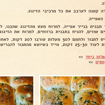
ג.
ה קטנה לערבב את כל מרכיבי הזיגוג.
האפייה.
ים שווים, להניח בתבנית ברווחים, למרוח את הזיגוג
ת, מייד כשיוצא מהתנור להבריש בשמן זית.
לות ביחד
>>
ספים
>>