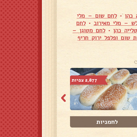
 כהן
•
לחם שום – מלי
ש – מלי מאירוב
•
לחם
לייה כהן
•
לחם מטוגן –
ת שום ופלפל ירוק חריף
2,877 צפיות
6,013 צפיות
לחמניות
לחמניות מקמח מל...