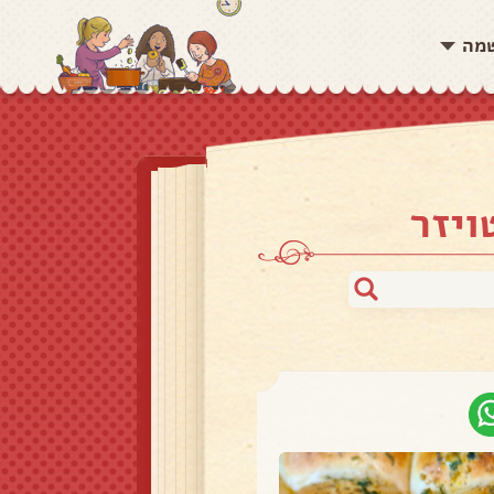
שמה
ויזר