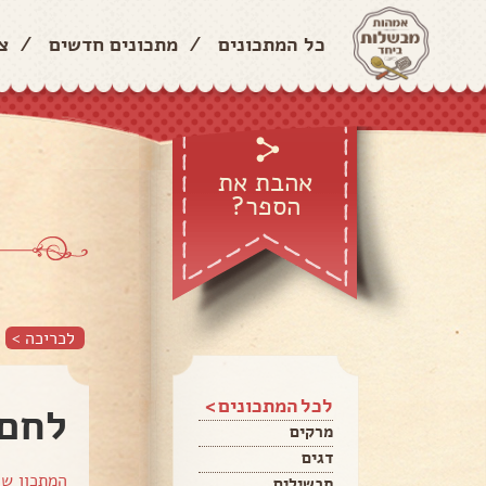
כל המתכונים
/
מתכונים חדשים
/
צ
אהבת את
הספר?
לכריכה >
לכל המתכונים >
לחם 
מרקים
דגים
המתכון ש
תבשילים