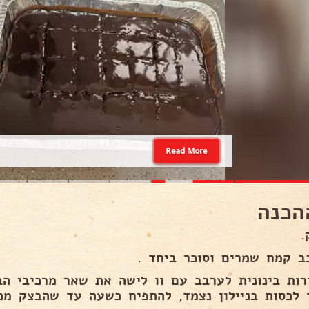
Read More
הכנה
.
ב קמח שמרים וסוכר ביחד .
רות בינונית לערבב עם וו לישה את שאר מרכיבי ה
 לכסות בניילון נצמד, להתפיח כשעה עד שהבצק מכפ