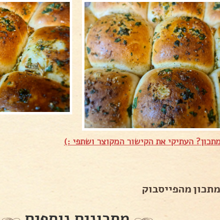
תכון? העתיקי את הקישור המקוצר ושתפי :)
מתכון מהפייסבוק
מתכונים נוספים