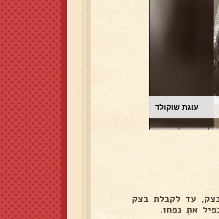
עוגת שוקולד
בצק, עד לקבלת בצק
יל את נפחו.