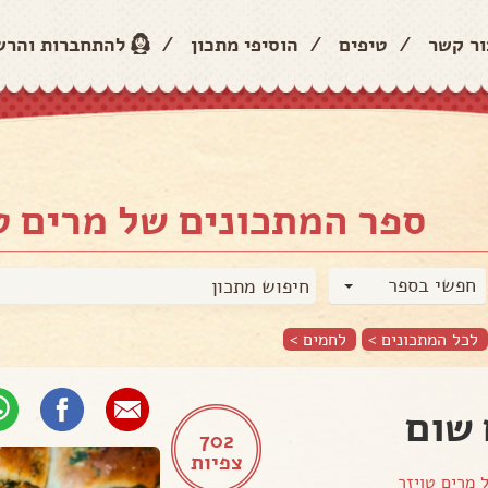
ור קשר
/
טיפים
/
הוסיפי מתכון
/
להתחברות והר
ספר המתכונים של מרים ט
חפשי בספר
לכל המתכונים >
לחמים
>
שום
702
צפיות
ל
מרים טויזר