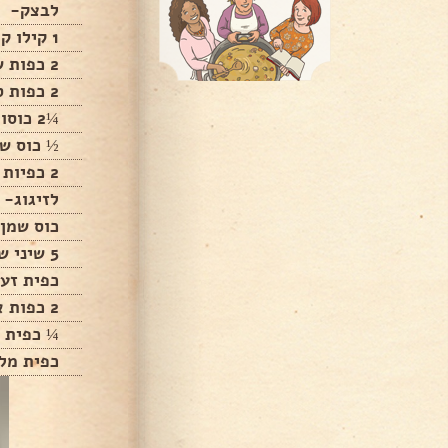
לבצק-
1 קילו קמח
2 כפות שמרים יבשים
2 כפות סוכר
¼2 כוסות מים פושרים
½ כוס שמ
2 כפיות מלח
לזיגוג-
כוס שמן 
5 שיני שום כתושות
כפית זע
2 כפות אורגנו
¼ כפית כ
כפית מל