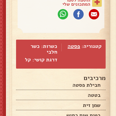
המתכונים שלי
קטגוריה:
פסטה
כשרות: כשר
חלבי
דרגת קושי: קל
מרכיבים
חבילת פסטה
בטטה
שמן זית
כפית שום כתוש