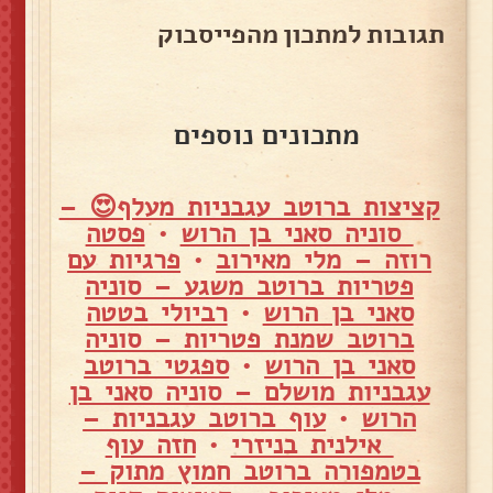
תגובות למתכון מהפייסבוק
מתכונים נוספים
קציצות ברוטב עגבניות מעלף😍 –
סוניה סאני בן הרוש
•
פסטה
רוזה – מלי מאירוב
•
פרגיות עם
פטריות ברוטב משגע – סוניה
סאני בן הרוש
•
רביולי בטטה
ברוטב שמנת פטריות – סוניה
סאני בן הרוש
•
ספגטי ברוטב
עגבניות מושלם – סוניה סאני בן
הרוש
•
עוף ברוטב עגבניות –
אילנית בניזרי
•
חזה עוף
בטמפורה ברוטב חמוץ מתוק –