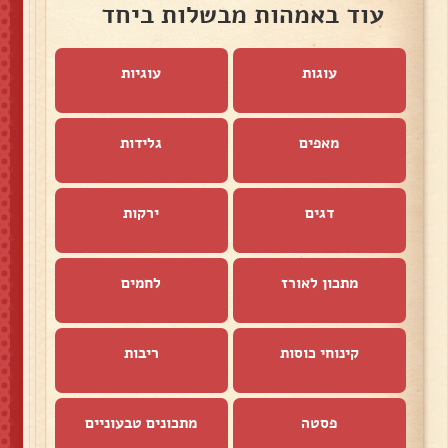
עוד באמהות מבשלות ביחד
עוגות
עוגיות
מאפים
גלידות
דגים
ירקות
מתכון לאורז
לחמים
קינוחי כוסות
ריבות
פסטה
מתכונים טבעוניים