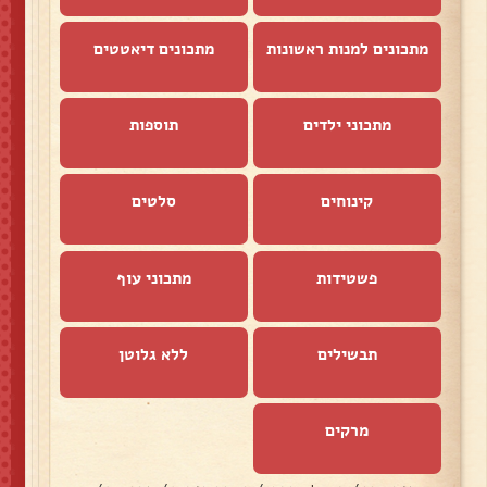
מתכונים למנות ראשונות
מתכונים דיאטטים
מתכוני ילדים
תוספות
קינוחים
סלטים
פשטידות
מתכוני עוף
תבשילים
ללא גלוטן
מרקים