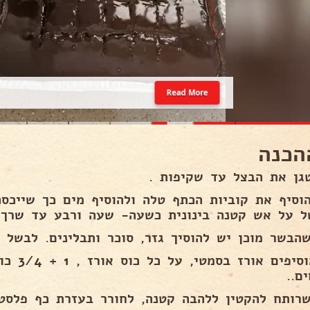
Read More
הכנה
ל על אש קטנה בינונית כשעה- שעה ורבע עד שרך.
4. מוסיפי
ם..
כשרותח להקטין ללהבה קטנה, לחורר בעזרת כף פלסט