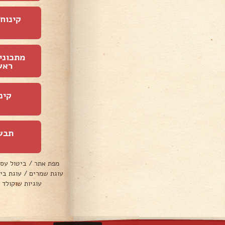
קינוחי
מתכוני
ראש
קינ
תבש
מפת אתר
/
ביטול עס
עוגת שמרים
/
עוגת בי
עוגיות שוקולד 