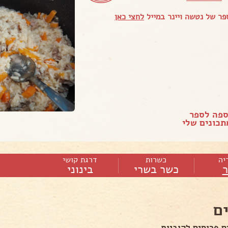
ר של נטשה ויינר במייל
לחצי כאן
ספה לספר
כונים שלי
יה
כשרות
דרגת קושי
כשר בשרי
בינוני
ם