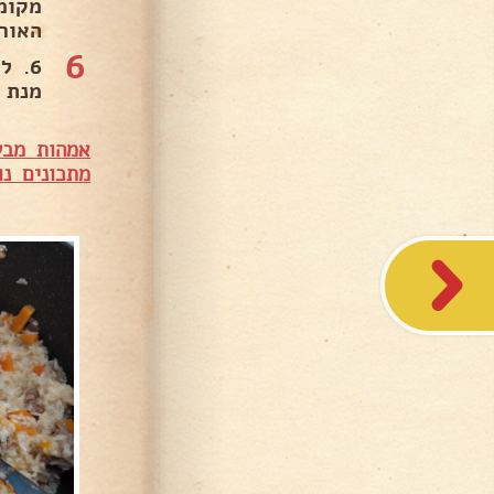
האור
6
מנת 
אמהות מבש
מתכונים נו