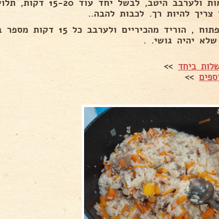
מקומות ולערבב היטב, לבשל 
 צריך להיות רך. לכבות להבה..
שלא יהיה גושי. .
לות ביחד
>>
ספים
>>