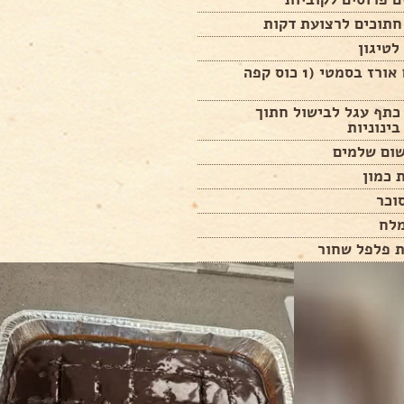
לטיגון
300 גרם אורז בסמטי (1 כוס קפה
"ג כתף עגל לבישול חתוך
בינוניות