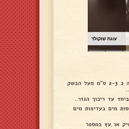
עוגת שוקולד
2. להוסיף את קוביות הכתף טלה ולהוסיף מים כך שייכסה כ 2-3 ס"מ מעל הבשק
.
ם אורז בסמטי, על כל כוס אורז , 1 + 3/4 כוסות מים בעדיפות מים
יק או עץ במספר