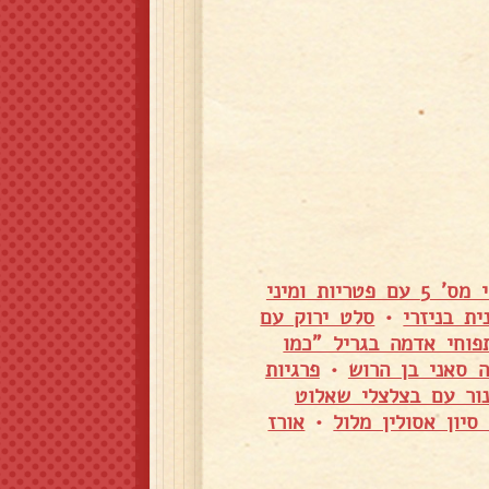
בשר צלי מס' 5 עם פטריות ומיני
ת בניזרי
•
סלט ירוק עם
פוחי אדמה בגריל "כמו
ה סאני בן הרוש
•
פרגיות
ור עם בצלצלי שאלוט
יון אסולין מלול
•
אורז