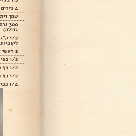
4 גזרים חתוכים לרצועת דקות
שמן זית 
גדולה)
1/2 ק
לקוביות 
2 ראשי שום שלמים
1/2 כפית כמון
1/2 כף סוכר
1/2 כף מלח
1/4 כפית פלפל שחור