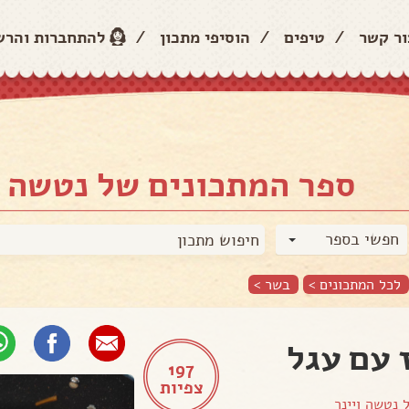
ור קשר
/
טיפים
/
הוסיפי מתכון
/
להתחברות והר
ספר המתכונים של נטשה ו
חפשי בספר
לכל המתכונים >
בשר
>
 עם עגל
197
צפיות
ל
נטשה ויינר