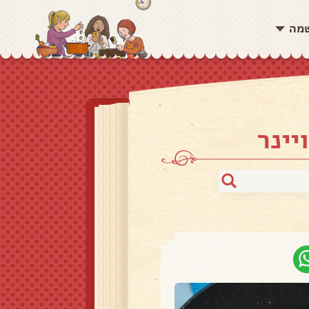
שמה
יינר