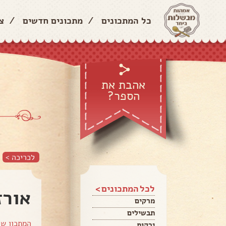
כל המתכונים
/
מתכונים חדשים
/
צ
אהבת את
הספר?
לכריכה >
לכל המתכונים >
אורז
מרקים
תבשילים
המתכון ש
ירקות