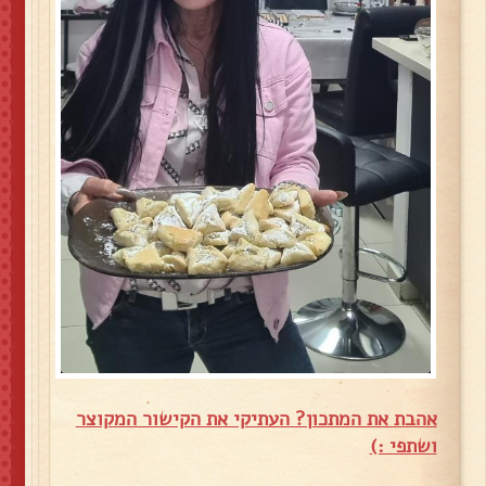
אהבת את המתכון? העתיקי את הקישור המקוצר
ושתפי :)