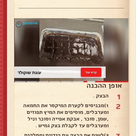
עוגת שוקולד
קרא עוד
אופן ההכנה
1
הבצק .
2
1)מכניסים לקערת המיקסר את החמאה
ומערבלים, מוסיפים את המיץ תפוזים
,שמן, סוכר , אבקת אפייה וסוכר וניל
ומערבלים עד לקבלת בצק גמיש .
3
2)לשים את הבצק עם הידיים ומחלקים