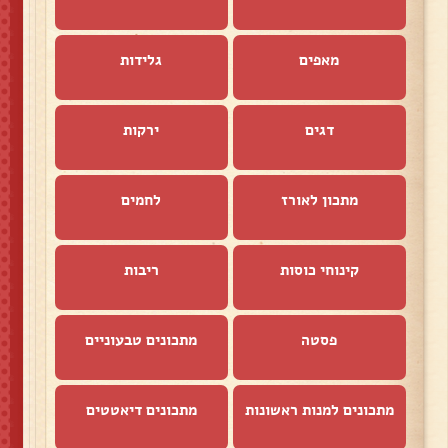
מאפים
גלידות
דגים
ירקות
מתכון לאורז
לחמים
קינוחי כוסות
ריבות
פסטה
מתכונים טבעוניים
מתכונים למנות ראשונות
מתכונים דיאטטים