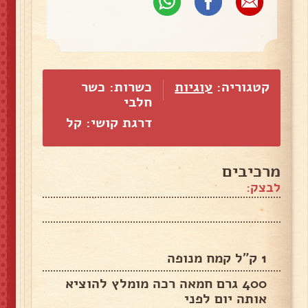
קטגוריה:
עוגיות
כשרות: כשר
חלבי
דרגת קושי: קל
מרכיבים
לבצק:
1 ק"ל קמח מנופה
400 גרם חמאה רכה מומלץ להוציא
אותה יום לפני