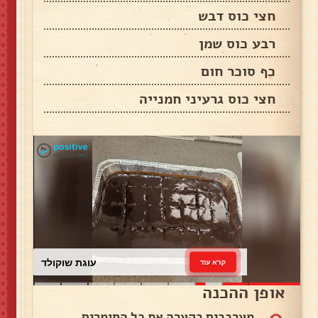
חצי כוס דבש
רבע כוס שמן
כף סוכר חום
חצי כוס גרעיני חמנייה
עוגת שוקולד
קרא עוד
אופן ההכנה
0
מערבבים בקערה את כל החומרים