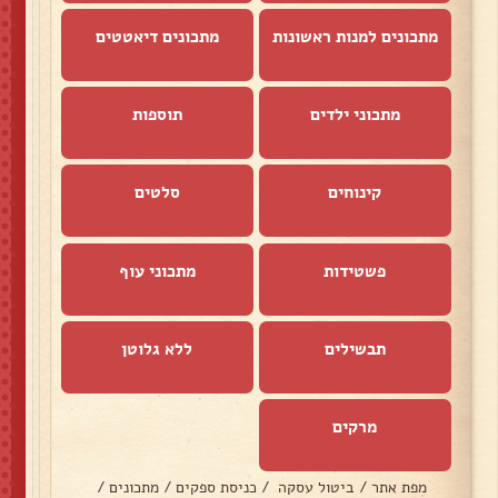
מתכונים למנות ראשונות
מתכונים דיאטטים
מתכוני ילדים
תוספות
קינוחים
סלטים
פשטידות
מתכוני עוף
תבשילים
ללא גלוטן
מרקים
מפת אתר
/
ביטול עסקה
/
כניסת ספקים
/
מתכונים
/