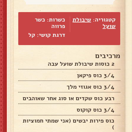
קטגוריה:
שיבולת
כשרות: כשר
שועל
פרווה
דרגת קושי: קל
מרכיבים
2 כוסות שיבולת שועל עבה
3/4 כוס פיקאן
3/4 כוס אגוזי מלך
רבע כוס שקדים או סוג אחר שאוהבים
3/4 כוס קוקוס
כוס פירות יבשים (אני שמתי חמוציות
)