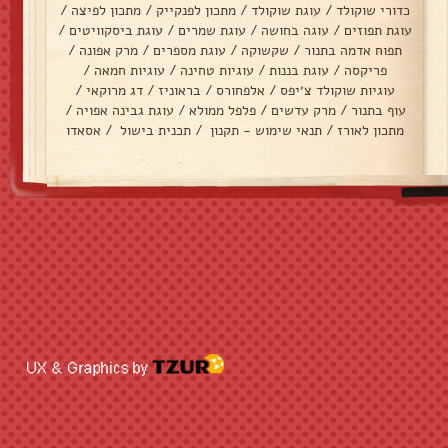
כדורי שוקולד
/
עוגת שוקולד
/
מתכון לפנקייק
/
מתכון לפיצה
/
עוגת תפוזים
/
עוגה בחושה
/
עוגת שמרים
/
עוגת ביסקוויטים
/
תפוח אדמה בתנור
/
שקשוקה
/
עוגת מספרים
/
מרק אפונה
/
פריקסה
/
עוגת בננות
/
עוגיות טחינה
/
עוגיות חמאה
/
עוגיות שוקולד צ׳יפס
/
אלפחורס
/
בראוניז
/
דג מרוקאי
/
עוף בתנור
/
מרק עדשים
/
פלפל ממולא
/
עוגת גבינה אפויה
/
מתכון לאורז
/
תנאי שימוש - תקנון
/
תכנית בישול
/
אסאדו