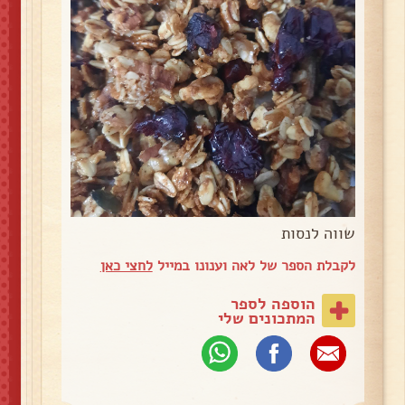
שווה לנסות
לקבלת הספר של לאה וענונו במייל
לחצי כאן
הוספה לספר
המתכונים שלי