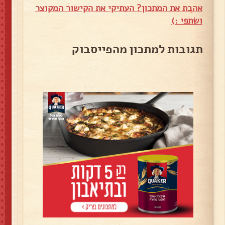
אהבת את המתכון? העתיקי את הקישור המקוצר
ושתפי :)
תגובות למתכון מהפייסבוק