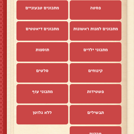
פסטה
מתכונים טבעוניים
מתכונים למנות ראשונות
מתכונים דיאטטים
מתכוני ילדים
תוספות
קינוחים
סלטים
פשטידות
מתכוני עוף
תבשילים
ללא גלוטן
מרקים