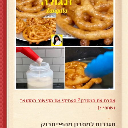
אהבת את המתכון? העתיקי את הקישור המקוצר
ושתפי :)
תגובות למתכון מהפייסבוק