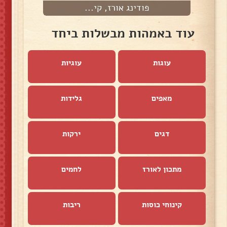
פודינג אורז, קי...
עוד באמהות מבשלות ביחד
עוגות
עוגיות
מאפים
גלידות
דגים
ירקות
מתכון לאורז
לחמים
קינוחי כוסות
ריבות