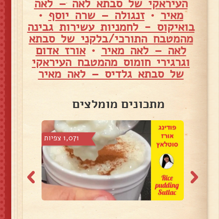
העיראקי של סבתא לאה – לאה
מאיר
•
זנגולה – שרה יוסף
•
בואיקוס - לחמניות עשירות גבינה
מהמטבח התורכי/בלקני של סבתא
לאה – לאה מאיר
•
אורז אדום
וגרגירי חומוס מהמטבח העיראקי
של סבתא גלדיס – לאה מאיר
מתכונים מומלצים
 צפיות
1,071 צפיות