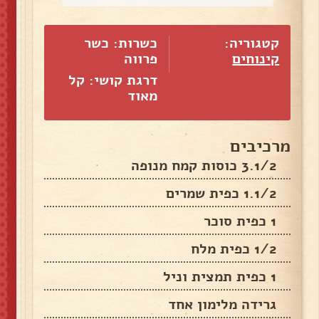
קטגוריה:
כשרות: כשר
קינוחים
פרווה
דרגת קושי: קל
מאוד
מרכיבים
3.1/2 כוסות קמח מנופה
1.1/2 כפית שמרים
1 כפית סוכר
1/2 כפית מלח
1 כפית תמצית וניל
גרידה מלימון אחד