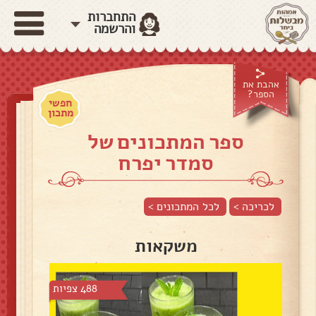
התחברות
והרשמה
אהבת את
הספר?
חפשי
מתכון
ספר המתכונים של
סמדר יפרח
לכריכה >
לכל המתכונים >
משקאות
488 צפיות