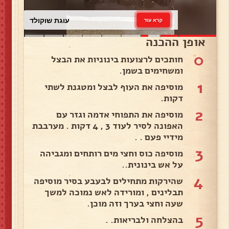
עוגת שוקולד
קרא עוד
אופן ההכנה
0
חותכים לרצועות בינוניות את הבצל
ומשחימים בשמן.
1
מוסיפה את העוף לבצל ומטגנת לשתי
דקות.
2
מוסיפה את התפוחי אדמה וגזר עם
האפונה לסיר לעוד 3 , 4 דקות . מערבבת
מידיי פעם . .
3
מוסיפה כוס וחצי מים רותחים ומגביהה
על אש בינונית..
4
שהירקות מתחילים לבעבע בסיר מוסיפה
תבלינים , ומורידה לאש נמוכה למשך
שעה וחצי בערך וזה מוכן.
5
בהצלחה ולבריאות. .