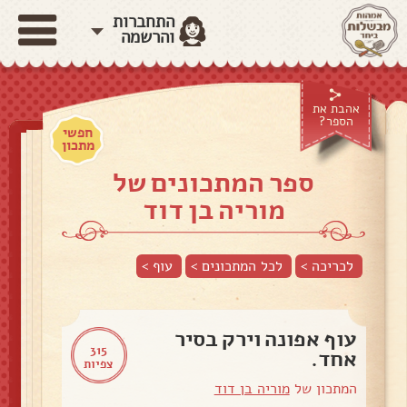
התחברות
והרשמה
אהבת את
הספר?
חפשי
מתכון
ספר המתכונים של
מוריה בן דוד
לכריכה >
לכל המתכונים >
עוף
>
עוף אפונה וירק בסיר
315
אחד.
צפיות
המתכון של
מוריה בן דוד