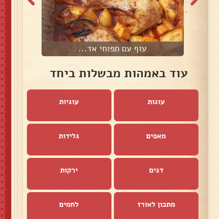
עוף עם תפוחי אד...
עוד באמהות מבשלות ביחד
עוגות
עוגיות
מאפים
גלידות
דגים
ירקות
מתכון לאורז
לחמים