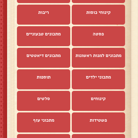
קינוחי כוסות
ריבות
פסטה
מתכונים טבעוניים
מתכונים למנות ראשונות
מתכונים דיאטטים
מתכוני ילדים
תוספות
קינוחים
סלטים
פשטידות
מתכוני עוף