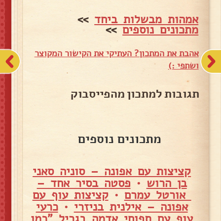
אמהות מבשלות ביחד
>>
מתכונים נוספים
>>
אהבת את המתכון? העתיקי את הקישור המקוצר
ושתפי :)
תגובות למתכון מהפייסבוק
מתכונים נוספים
קציצות עם אפונה – סוניה סאני
בן הרוש
•
פסטה בסיר אחד –
אורטל עמרם
•
קציצות עוף עם
אפונה – אילנית בניזרי
•
כרעי
עוף עם תפוחי אדמה בגריל "כמו