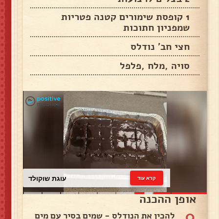
1 קופסת שימורים קטנה פטריות
שמפניון חתוכות
חצי חב' נודלס
סויה ,מלח ,פלפל
עוגת שוקולד
קרא עוד
אופן ההכנה
0
להכין את הנודלס - שמים בסיר עם מים