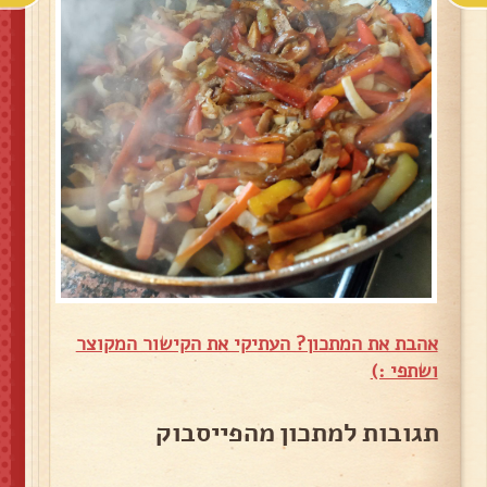
אהבת את המתכון? העתיקי את הקישור המקוצר
ושתפי :)
תגובות למתכון מהפייסבוק