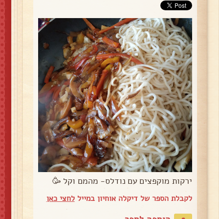
ירקות מוקפצים עם נודלס- מהמם וקל 🥳
לקבלת הספר של דיקלה אוחיון במייל
לחצי כאן
הוספה לספר