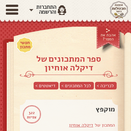
התחברות
והרשמה
אהבת את
הספר?
חפשי
מתכון
ספר המתכונים של
דיקלה אוחיון
לכריכה >
לכל המתכונים >
דיאטטים
>
מוקפץ
322
צפיות
המתכון של
דיקלה אוחיון