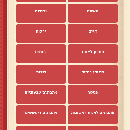
מאפים
גלידות
דגים
ירקות
מתכון לאורז
לחמים
קינוחי כוסות
ריבות
פסטה
מתכונים טבעוניים
מתכונים למנות ראשונות
מתכונים דיאטטים