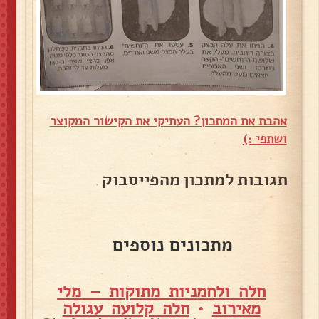
אהבת את המתכון? העתיקי את הקישור המקוצר
ושתפי :)
תגובות למתכון מהפייסבוק
מתכונים נוספים
חלה ולחמניות מתוקות – מלי
מאירוב
•
חלה קלועה עגולה