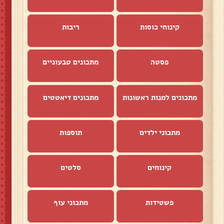
קינוחי כוסות
ריבות
פסטה
מתכונים טבעוניים
מתכונים למנות ראשונות
מתכונים דיאטטים
מתכוני ילדים
תוספות
קינוחים
סלטים
פשטידות
מתכוני עוף