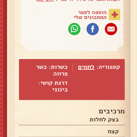
הוספה לספר
המתכונים שלי
קטגוריה:
לחמים
כשרות: כשר
פרווה
דרגת קושי:
בינוני
מרכיבים
בצק לחלות
קצח