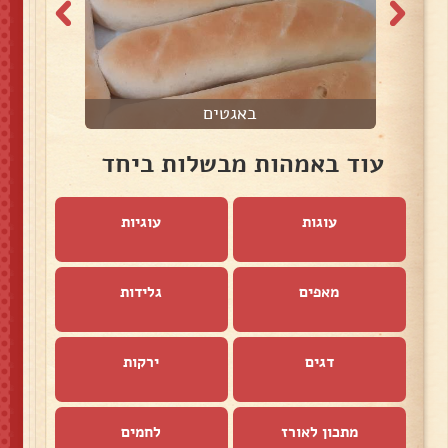
באגטים
עוד באמהות מבשלות ביחד
עוגות
עוגיות
מאפים
גלידות
דגים
ירקות
מתכון לאורז
לחמים