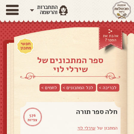
התחברות
והרשמה
אהבת את
הספר?
חפשי
מתכון
ספר המתכונים של
שירלי לוי
לכריכה >
לכל המתכונים >
לחמים
>
חלה ספר תורה
576
צפיות
המתכון של
שירלי לוי