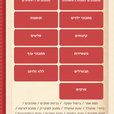
מתכונים למנות ראשונות
מתכונים דיאטטים
מתכוני ילדים
תוספות
קינוחים
סלטים
פשטידות
מתכוני עוף
תבשילים
ללא גלוטן
מרקים
מפת אתר
/
ביטול עסקה
/
כניסת ספקים
/
מתכונים
/
כדורי שוקולד
/
עוגת שוקולד
/
מתכון לפנקייק
/
מתכון לפיצה
/
עוגת תפוזים
/
עוגה בחושה
/
עוגת שמרים
/
עוגת ביסקוויטים
/