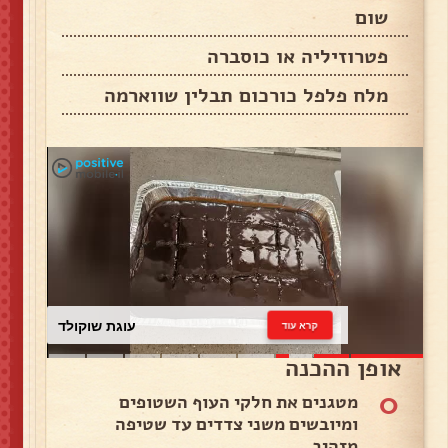
שום
פטרוזיליה או כוסברה
מלח פלפל כורכום תבלין שווארמה
עוגת שוקולד
קרא עוד
אופן ההכנה
0
מטגנים את חלקי העוף השטופים
ומיובשים משני צדדים עד שטיפה
מזהיב. .