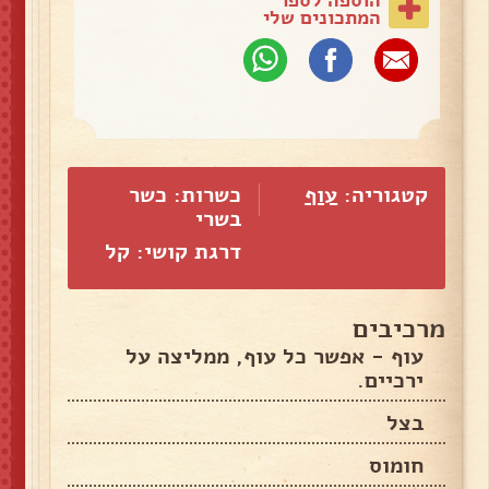
המתכונים שלי
קטגוריה:
עוף
כשרות: כשר
בשרי
דרגת קושי: קל
מרכיבים
עוף - אפשר כל עוף, ממליצה על
ירכיים.
בצל
חומוס