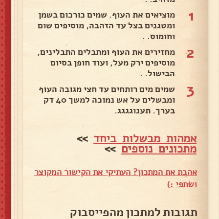
1
מוציאים את העוף. שמים כורכום בשמן
ומטגנים בצל עד הזהבה, מוסיפים שום
וחומוס. .
2
מחזירים את העוף ומתבלים התבלינים,
מוסיפים ירק מעל, ועוד חופן בסיום
הבישול. .
3
שמים מים רותחים עד חצי מגובה העוף
ומבשלים על אש נמוכה למשך 40 דק
בערך. תענוגגגג.
אמהות מבשלות ביחד
>>
מתכונים נוספים
>>
אהבת את המתכון? העתיקי את הקישור המקוצר
ושתפי :)
תגובות למתכון מהפייסבוק