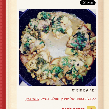
עוף עם חומוס
לקבלת הספר של שירין מחלב במייל
לחצי כאן
הוספה לספר