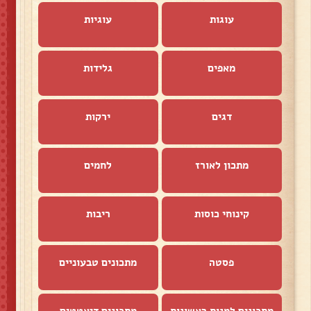
עוגות
עוגיות
מאפים
גלידות
דגים
ירקות
מתכון לאורז
לחמים
קינוחי כוסות
ריבות
פסטה
מתכונים טבעוניים