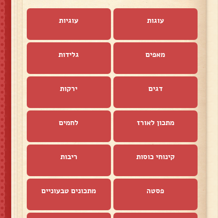
עוגות
עוגיות
מאפים
גלידות
דגים
ירקות
מתכון לאורז
לחמים
קינוחי כוסות
ריבות
פסטה
מתכונים טבעוניים