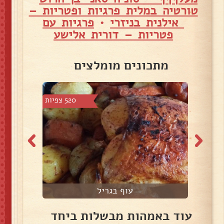
טורטיה במלית פרגיות ופטריות –
אילנית בניזרי
•
פרגיות עם
פטריות – דורית אלישע
מתכונים מומלצים
4 צפיות
520 צפיות
עוף בגריל
עוד באמהות מבשלות ביחד