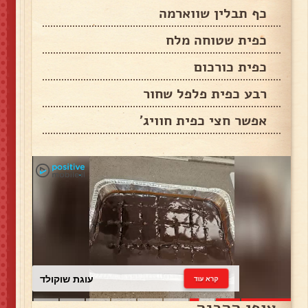
כף תבלין שווארמה
כפית שטוחה מלח
כפית כורכום
רבע כפית פלפל שחור
אפשר חצי כפית חוויג'
עוגת שוקולד
קרא עוד
אופן ההכנה