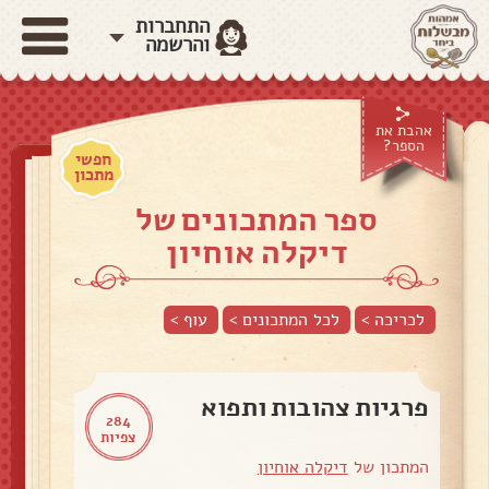
התחברות
והרשמה
אהבת את
הספר?
חפשי
מתכון
ספר המתכונים של
דיקלה אוחיון
לכריכה >
לכל המתכונים >
עוף
>
פרגיות צהובות ותפוא
284
צפיות
המתכון של
דיקלה אוחיון