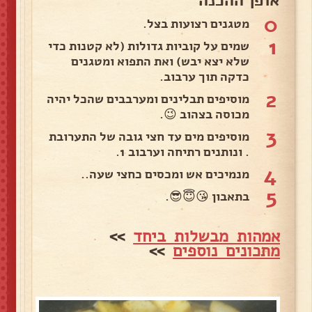
0
מטגנים רצועות בצל.
1
שמים על קוביות גדולות (לא קטנות כדי
שלא יצא יבש) ואת התפוא ומטגנים
כדקה תוך ערבוב.
2
מוסיפים תבלינים ומערבבים שהכל יהיה
מכוסה בצהוב 😉.
3
מוסיפים מים עד חצי גובה של התערובת
. ונותנים רתיחה וערבוב 1.
4
מנמיכים אש ומכסים כחצי שעה..
5
בתאבון 😘😇😎.
אמהות מבשלות ביחד
>>
מתכונים נוספים
>>