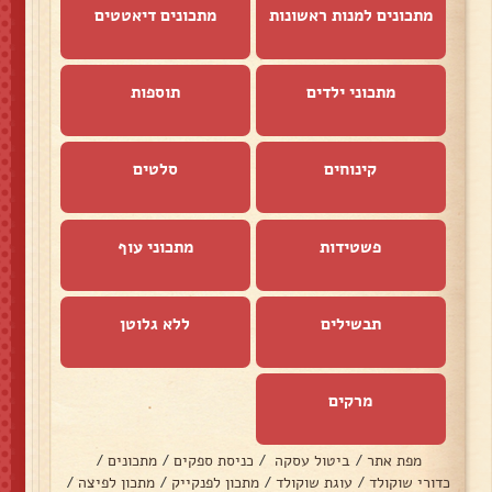
מתכונים למנות ראשונות
מתכונים דיאטטים
מתכוני ילדים
תוספות
קינוחים
סלטים
פשטידות
מתכוני עוף
תבשילים
ללא גלוטן
מרקים
מפת אתר
/
ביטול עסקה
/
כניסת ספקים
/
מתכונים
/
כדורי שוקולד
/
עוגת שוקולד
/
מתכון לפנקייק
/
מתכון לפיצה
/