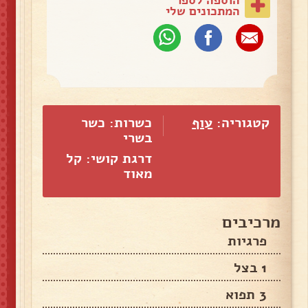
המתכונים שלי
קטגוריה:
עוף
כשרות: כשר
בשרי
דרגת קושי: קל
מאוד
מרכיבים
פרגיות
1 בצל
3 תפוא