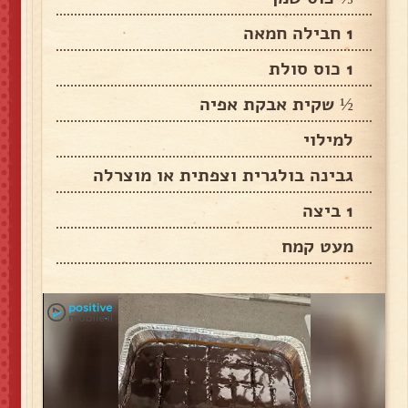
1 חבילה חמאה
1 כוס סולת
½ שקית אבקת אפיה
למילוי
גבינה בולגרית וצפתית או מוצרלה
1 ביצה
מעט קמח