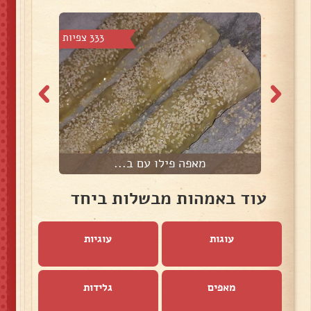
צפיות
333 צפיות
מאפה פילו עם ב...
עוד באמהות מבשלות ביחד
עוגות
עוגיות
מאפים
גלידות