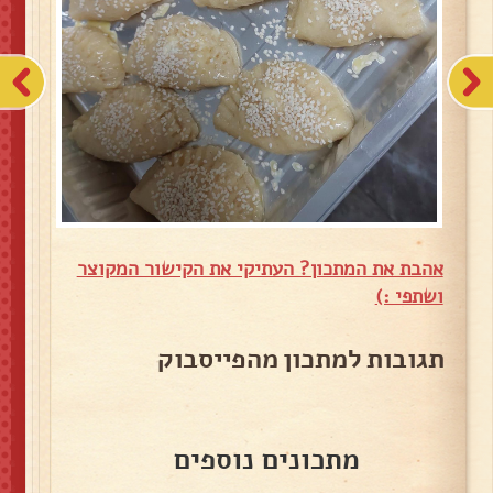
אהבת את המתכון? העתיקי את הקישור המקוצר
ושתפי :)
תגובות למתכון מהפייסבוק
מתכונים נוספים