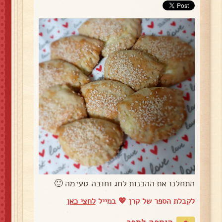
התחלנו את ההכנות לחג וחובה טעימה 🙂
לקבלת הספר של קרן 💖 במייל
לחצי כאן
הוספה לספר