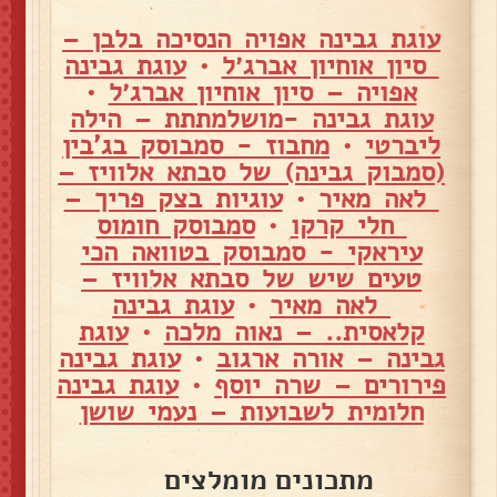
עוגת גבינה אפויה הנסיכה בלבן –
סיון אוחיון אברג׳ל
•
עוגת גבינה
אפויה – סיון אוחיון אברג׳ל
•
עוגת גבינה -מושלמתתת – הילה
ליברטי
•
מחבוז - סמבוסק בג'בין
(סמבוק גבינה) של סבתא אלוויז –
לאה מאיר
•
עוגיות בצק פריך –
חלי קרקו
•
סמבוסק חומוס
עיראקי - סמבוסק בטוואה הכי
טעים שיש של סבתא אלוויז –
לאה מאיר
•
עוגת גבינה
קלאסית.. – נאוה מלכה
•
עוגת
גבינה – אורה ארגוב
•
עוגת גבינה
פירורים – שרה יוסף
•
עוגת גבינה
חלומית לשבועות – נעמי שושן
מתכונים מומלצים