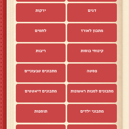
דגים
ירקות
מתכון לאורז
לחמים
קינוחי כוסות
ריבות
פסטה
מתכונים טבעוניים
מתכונים למנות ראשונות
מתכונים דיאטטים
מתכוני ילדים
תוספות