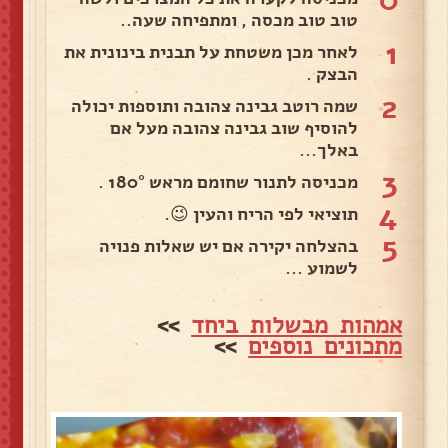
טוב טוב מכסה , ומתפיחה שעה..
1
לאחר מכן משטחת על תבנית בינונית את
הבצק .
2
שמה רוטב גבינה צהובה ותוספות יכולה
להוסיף שוב גבינה צהובה מעל אם
באלך...
3
מכניסה לתנור שחומם מראש 180° .
4
תוציאי לפי הריח והעין 😉.
5
בהצלחה יקירה אם יש שאלות פנויה
לשמוע ...
אמהות מבשלות ביחד
>>
מתכונים נוספים
>>