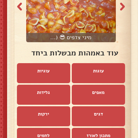
מיני צדפים 😎 (...
עוד באמהות מבשלות ביחד
עוגות
עוגיות
מאפים
גלידות
דגים
ירקות
מתכון לאורז
לחמים