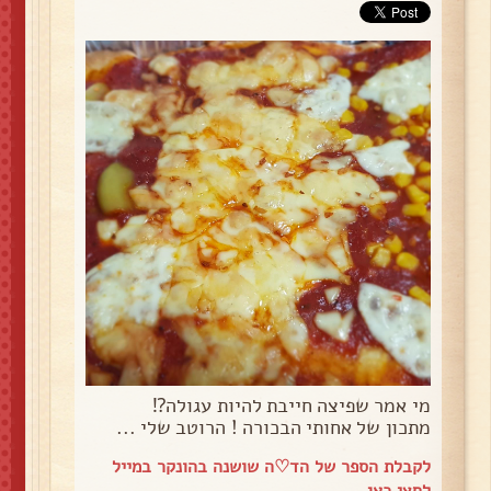
מי אמר שפיצה חייבת להיות עגולה⁉️
מתכון של אחותי הבכורה ! הרוטב שלי ...
לקבלת הספר של הד♡ה שושנה בהונקר במייל
לחצי כאן