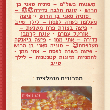
משגעת כשל"פ – סוניה סאני בן
הרוש
•
עוגת חלבה נדירה😍😍 –
סוניה סאני בן הרוש
•
פיצה
מעלפת כשרה לפסח – לילך טייב
•
פיצה בצורת פרח משגעת –
אורטל עמרם
•
עוגת קרמבו
נדירה – אתי ממן
•
פיצה ביאנקה
מעלפתת😍 – סוניה סאני בן הרוש
•
פיצה כשרה לפסח – אתי ממן
•
לחמניות מזונות קטנטנות – לילך
טייב
מתכונים מומלצים
 צפיות
2,497 צפיות