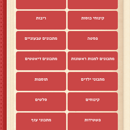
קינוחי כוסות
ריבות
פסטה
מתכונים טבעוניים
מתכונים למנות ראשונות
מתכונים דיאטטים
מתכוני ילדים
תוספות
קינוחים
סלטים
פשטידות
מתכוני עוף