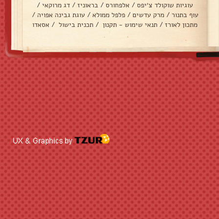
עוגיות שוקולד צ׳יפס
/
אלפחורס
/
בראוניז
/
דג מרוקאי
/
עוף בתנור
/
מרק עדשים
/
פלפל ממולא
/
עוגת גבינה אפויה
/
מתכון לאורז
/
תנאי שימוש - תקנון
/
תכנית בישול
/
אסאדו