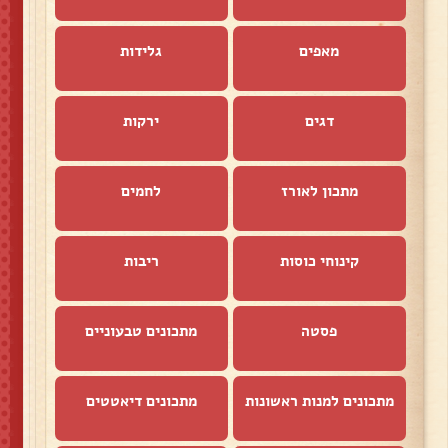
מאפים
גלידות
דגים
ירקות
מתכון לאורז
לחמים
קינוחי כוסות
ריבות
פסטה
מתכונים טבעוניים
מתכונים למנות ראשונות
מתכונים דיאטטים