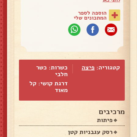
הוספה לספר
המתכונים שלי
קטגוריה:
פיצה
כשרות: כשר
חלבי
דרגת קושי: קל
מאוד
מרכיבים
🔸פיתות
🔸רסק עגבניות קטן