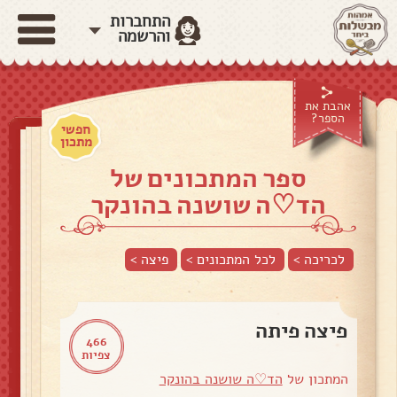
התחברות
והרשמה
אהבת את
הספר?
חפשי
מתכון
ספר המתכונים של
הד♡ה שושנה בהונקר
לכריכה >
לכל המתכונים >
פיצה
>
פיצה פיתה
466
צפיות
המתכון של
הד♡ה שושנה בהונקר