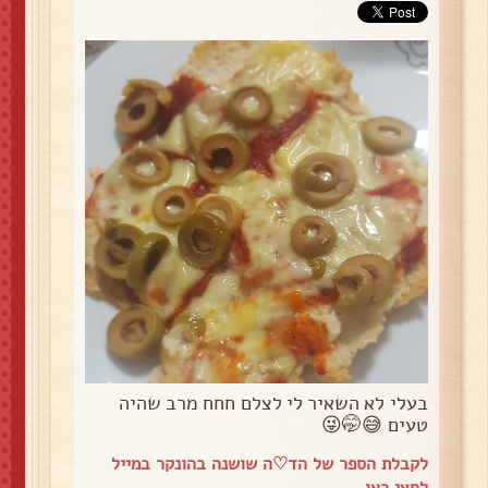
בעלי לא השאיר לי לצלם חחח מרב שהיה
טעים 😅🤭😜
לקבלת הספר של הד♡ה שושנה בהונקר במייל
לחצי כאן