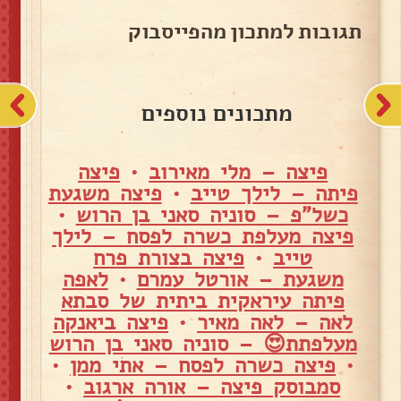
תגובות למתכון מהפייסבוק
מתכונים נוספים
פיצה – מלי מאירוב
•
פיצה
פיתה – לילך טייב
•
פיצה משגעת
כשל"פ – סוניה סאני בן הרוש
•
פיצה מעלפת כשרה לפסח – לילך
טייב
•
פיצה בצורת פרח
משגעת – אורטל עמרם
•
לאפה
פיתה עיראקית ביתית של סבתא
לאה – לאה מאיר
•
פיצה ביאנקה
מעלפתת😍 – סוניה סאני בן הרוש
•
פיצה כשרה לפסח – אתי ממן
•
סמבוסק פיצה – אורה ארגוב
•