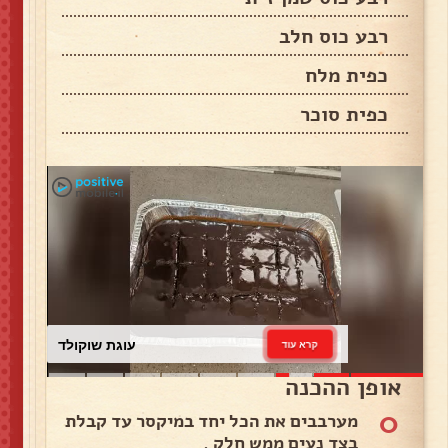
רבע כוס חלב
כפית מלח
כפית סוכר
עוגת שוקולד
קרא עוד
אופן ההכנה
0
מערבבים את הכל יחד במיקסר עד קבלת
בצד נעים ממש חלק .