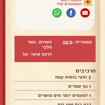
המתכונים שלי
קטגוריה:
פיצה
כשרות: כשר
חלבי
דרגת קושי: קל
מרכיבים
3 וחצי כוסות קמח
1 כף שמרים
1 לפעמים יותר מים פושרים
רבע כוס שמן זית