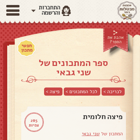
התחברות
והרשמה
אהבת את
הספר?
חפשי
מתכון
ספר המתכונים של
שני גבאי
לכריכה >
לכל המתכונים >
פיצה
>
פיצה חלומית
285
צפיות
המתכון של
שני גבאי