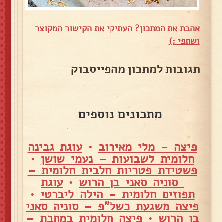
אהבת את המתכון? העתיקי את הקישור המקוצר
ושתפי :)
תגובות למתכון מהפייסבוק
מתכונים נוספים
פיצה – מלי מאירוב
•
עוגת גבינה
חלומית לשבועות – נעמי שושן
•
פשטידת פטריות חלבית חלומית –
סוניה סאני בן הרוש
•
עוגת
תפוזים חלומית – הילה ליברטי
•
פיצה משגעת כשל"פ – סוניה סאני
בן הרוש
•
פיצה חלומית במחבת –