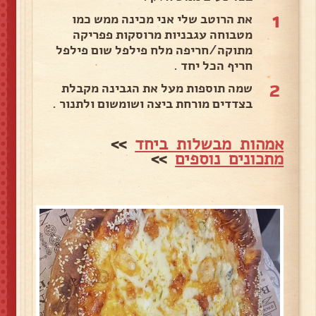
1
את הרוטב שלי אני מכינה ממש כמו
מטבוחה עגבניות מרוסקות פפריקה
מתוקה/חריפה מלח פילפל שום פילפל
חריף הכל יחד .
2
שמה תוספות מעל את הגבינה מקבלת
בצדדים מורחת ביצה ושומשום ולתנור .
אמהות מבשלות ביחד
>>
מתכונים נוספים
>>