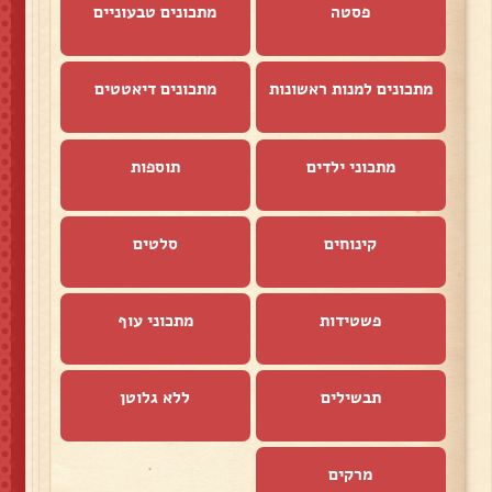
פסטה
מתכונים טבעוניים
מתכונים למנות ראשונות
מתכונים דיאטטים
מתכוני ילדים
תוספות
קינוחים
סלטים
פשטידות
מתכוני עוף
תבשילים
ללא גלוטן
מרקים