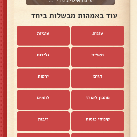
עוד באמהות מבשלות ביחד
עוגות
עוגיות
מאפים
גלידות
דגים
ירקות
מתכון לאורז
לחמים
קינוחי כוסות
ריבות