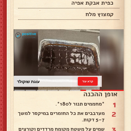
כפית אבקת אפיה
קמצוץ מלח
עוגת שוקולד
קרא עוד
אופן ההכנה
1
*מחממים תנור ל180*.
2
מערבבים את כל החומרים במיקסר למשך
5-7 דקות.
3
שמים על משטח מקומח מרדדים וקורצים