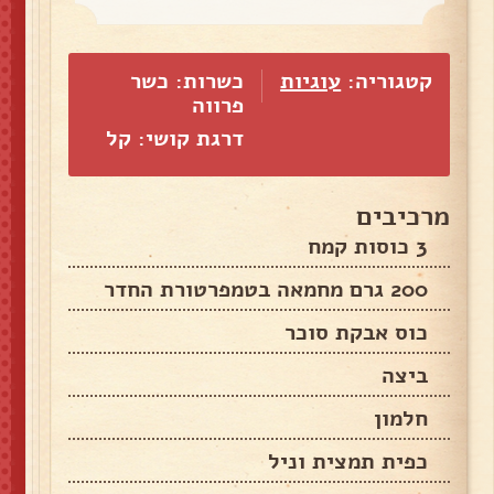
קטגוריה:
עוגיות
כשרות: כשר
פרווה
דרגת קושי: קל
מרכיבים
3 כוסות קמח
200 גרם מחמאה בטמפרטורת החדר
כוס אבקת סוכר
ביצה
חלמון
כפית תמצית וניל