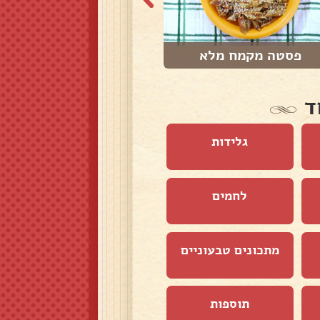
פסטה מקמח מלא
פיתה זעתר מקמח ...
ד
גלידות
לחמים
מתכונים טבעוניים
תוספות