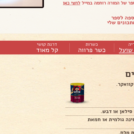
פר של המורה רוחמה במייל
לחצי כאן
ספה לספר
כונים שלי
יה
כשרות
דרגת קושי
שועל
כשר פרווה
קל מאוד
ם
חינה גולמית או חמאת