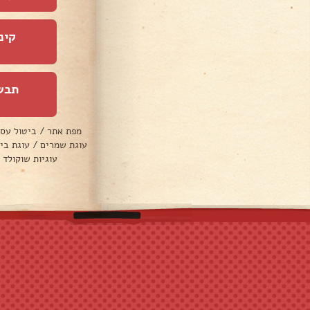
קינ
תבש
מפת אתר
/
ביטול עס
עוגת שמרים
/
עוגת בי
עוגיות שוקולד 