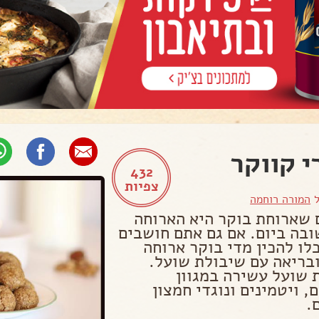
י קווקר
432
צפיות
ל
המורה רוחמה
 שארוחת בוקר היא הארוחה
ובה ביום. אם גם אתם חושבים
לו להכין מדי בוקר ארוחה
ובריאה עם שיבולת שועל.
 שועל עשירה במגוון
, ויטמינים ונוגדי חמצון
.