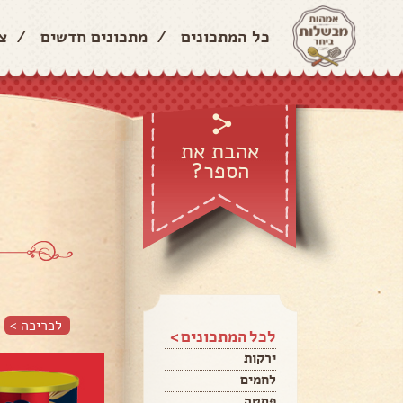
כל המתכונים
/
מתכונים חדשים
/
צ
אהבת את
הספר?
לכריכה >
לכל המתכונים >
ירקות
לחמים
פסטה