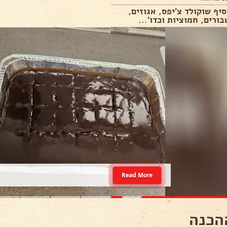
סיף שוקולד צ'יפס, אגוזים,
ורים, חמוציות וכדו'...
Read More
הכנה