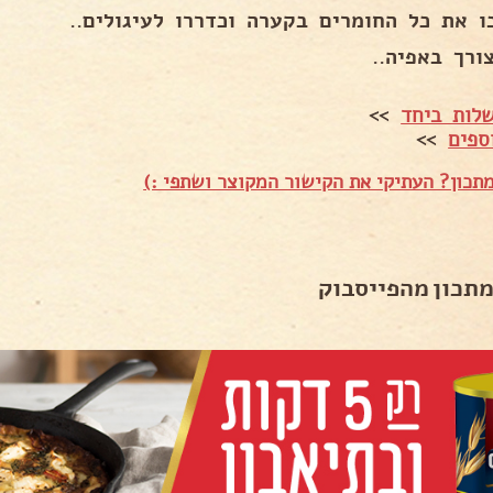
ו את כל החומרים בקערה וכדררו לעיגולים..
ורך באפיה..
לות ביחד
>>
ספים
>>
תכון? העתיקי את הקישור המקוצר ושתפי :)
מתכון מהפייסבוק