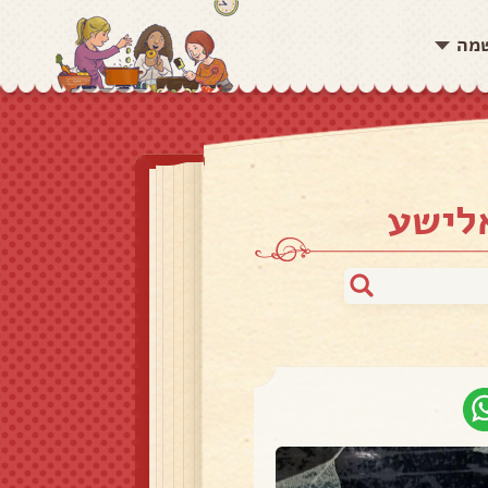
שמה
אלישע