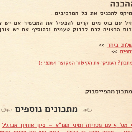
הכנה
מיקס להכניס את כל המרכיבים .
יל עם כוס מים קרים להפעיל את המכשיר אם יש צו
כות הרצויה לכם לבדוק טעמים ולהוסיף אם יש צורך
לות ביחד
>>
ספים
>>
תכון? העתיקי את הקישור המקוצר ושתפי :)
מתכון מהפייסבוק
מתכונים נוספים
פו"א – סיון אוחיון אברג׳ל
•