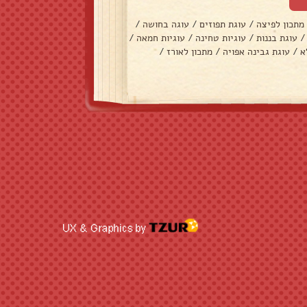
מתכון לפיצה
/
עוגת תפוזים
/
עוגה בחושה
/
/
עוגת בננות
/
עוגיות טחינה
/
עוגיות חמאה
/
א
/
עוגת גבינה אפויה
/
מתכון לאורז
/