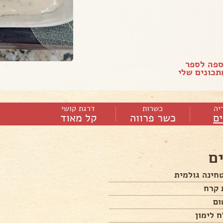
ספה לספר
כונים שלי
יה
כשרות
דרגת קושי
ם
כשר פרווה
קל מאוד
ם
 לימון