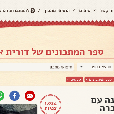
ור קשר
/
טיפים
/
הוסיפי מתכון
/
להתחברות והר
ספר המתכונים של דורית 
חפשי בספר
לכל המתכונים >
סלטים
>
ה עם
1,024
רה
צפיות