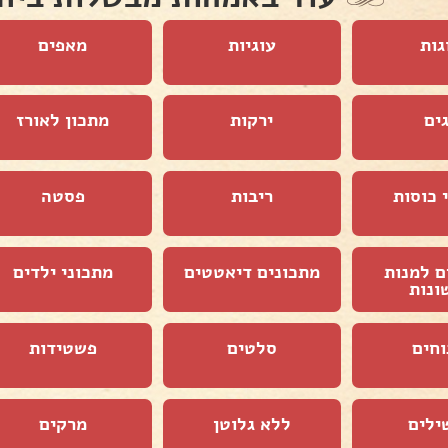
גות
עוגיות
מאפים
ים
ירקות
מתכון לאורז
 כוסות
ריבות
פסטה
ם למנות
מתכונים דיאטטים
מתכוני ילדים
ונות
וחים
סלטים
פשטידות
ילים
ללא גלוטן
מרקים