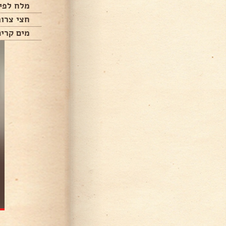
מלח לפי
חצי צרור
מים קרים