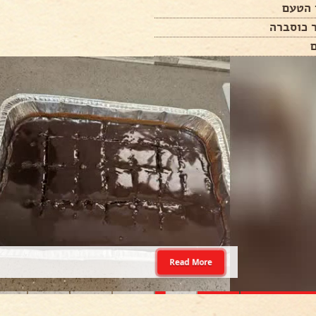
 הטעם
 כוסברה
Read More