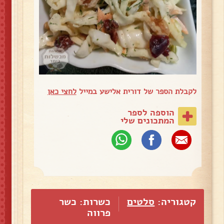
לקבלת הספר של דורית אלישע במייל
לחצי כאן
הוספה לספר
המתכונים שלי
קטגוריה:
סלטים
כשרות: כשר
פרווה