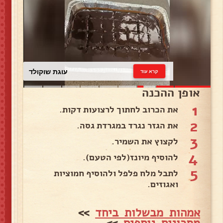
עוגת שוקולד
קרא עוד
אופן ההכנה
1
את הכרוב לחתוך לרצועות דקות.
2
את הגזר נגרד במגרדת גסה.
3
לקצוץ את השמיר.
4
להוסיף מיונז(לפי הטעם).
5
לתבל מלח פלפל ולהוסיף חמוציות
ואגוזים.
אמהות מבשלות ביחד
>>
מתכונים נוספים
>>