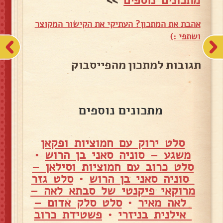
אהבת את המתכון? העתיקי את הקישור המקוצר
ושתפי :)
תגובות למתכון מהפייסבוק
מתכונים נוספים
סלט ירוק עם חמוציות ופקאן
משגע – סוניה סאני בן הרוש
•
סלט כרוב עם חמוציות וסילאן –
סוניה סאני בן הרוש
•
סלט גזר
מרוקאי פיקנטי של סבתא לאה –
לאה מאיר
•
סלט סלק אדום –
אילנית בניזרי
•
פשטידת כרוב