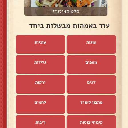
סלט תאילנדי
עוד באמהות מבשלות ביחד
עוגות
עוגיות
מאפים
גלידות
דגים
ירקות
מתכון לאורז
לחמים
קינוחי כוסות
ריבות