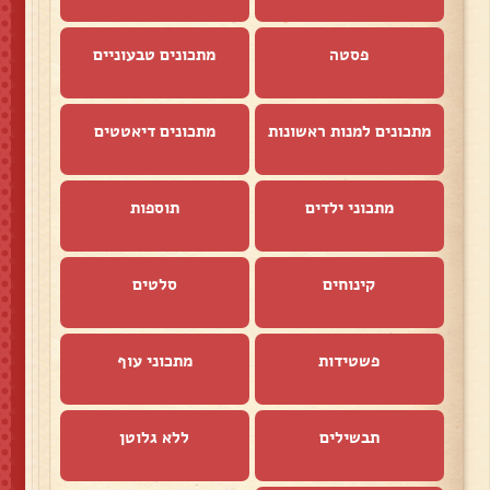
פסטה
מתכונים טבעוניים
מתכונים למנות ראשונות
מתכונים דיאטטים
מתכוני ילדים
תוספות
קינוחים
סלטים
פשטידות
מתכוני עוף
תבשילים
ללא גלוטן