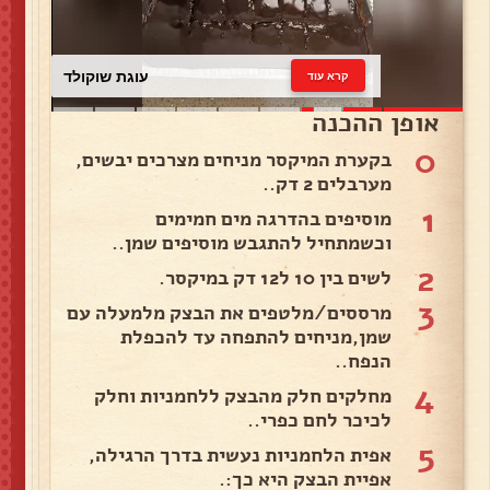
עוגת שוקולד
קרא עוד
אופן ההכנה
0
בקערת המיקסר מניחים מצרכים יבשים,
מערבלים 2 דק..
1
מוסיפים בהדרגה מים חמימים
וכשמתחיל להתגבש מוסיפים שמן..
2
לשים בין 10 ל12 דק במיקסר.
3
מרססים/מלטפים את הבצק מלמעלה עם
שמן,מניחים להתפחה עד להכפלת
הנפח..
4
מחלקים חלק מהבצק ללחמניות וחלק
לכיכר לחם כפרי..
5
אפית הלחמניות נעשית בדרך הרגילה,
אפיית הבצק היא כך:.