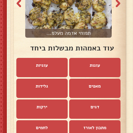
תפוחי אדמה מעלפ...
ע
עוד באמהות מבשלות ביחד
עוגות
עוגיות
מאפים
גלידות
דגים
ירקות
מתכון לאורז
לחמים