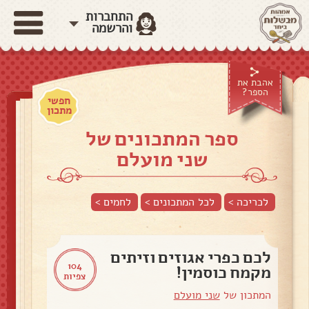
התחברות
והרשמה
אהבת את
הספר?
חפשי
מתכון
ספר המתכונים של
שני מועלם
לכריכה >
לכל המתכונים >
לחמים
>
לכם כפרי אגוזים וזיתים
104
מקמח כוסמין!
צפיות
המתכון של
שני מועלם