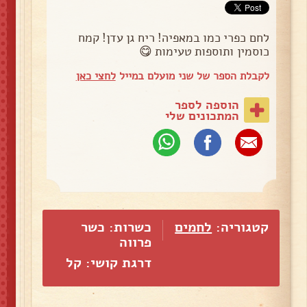
לחם כפרי כמו במאפיה! ריח גן עדן! קמח
כוסמין ותוספות טעימות 😋
לקבלת הספר של שני מועלם במייל
לחצי כאן
הוספה לספר
המתכונים שלי
קטגוריה:
לחמים
כשרות: כשר
פרווה
דרגת קושי: קל