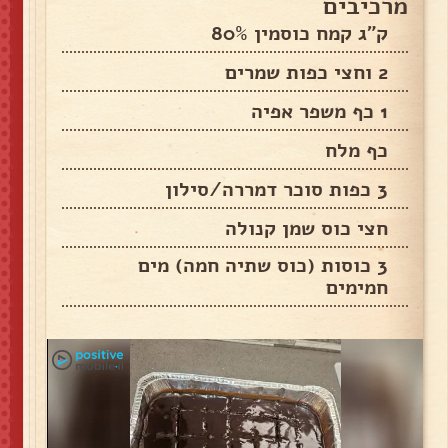
מרכיבים
ק"ג קמח כוסמין 80%
2 וחצי כפות שמרים
1 כף משפר אפיה
כף מלח
3 כפות סוכר דמררה/סילון
חצי כוס שמן קנולה
3 כוסות (כוס שתיה חמה) מים
חמימים