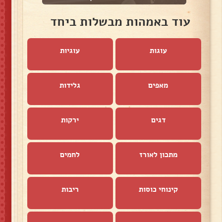
עוד באמהות מבשלות ביחד
עוגות
עוגיות
מאפים
גלידות
דגים
ירקות
מתכון לאורז
לחמים
קינוחי כוסות
ריבות