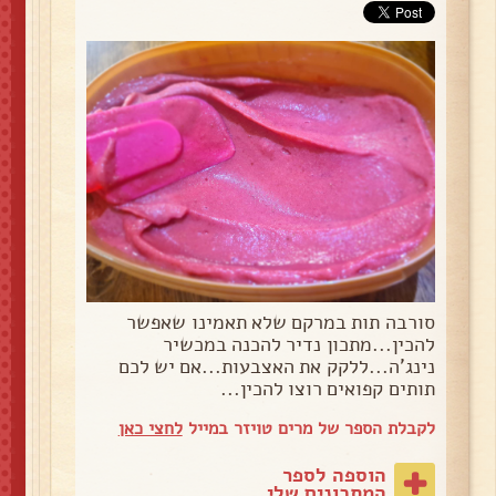
סורבה תות במרקם שלא תאמינו שאפשר
להכין...מתכון נדיר להכנה במכשיר
נינג'ה...ללקק את האצבעות...אם יש לכם
תותים קפואים רוצו להכין...
לקבלת הספר של מרים טויזר במייל
לחצי כאן
הוספה לספר
המתכונים שלי