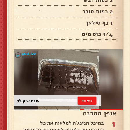
2 כפות דבש
2 כפות סוכר
1 כף סילאן
1/4 כוס מים
עוגת שוקולד
קרא עוד
אופן ההכנה
1
במיכל הנינג'ה למלאות את כל
המרכיבים, ולטחון לפחות 10 דקות עד