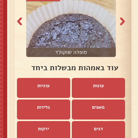
סופלה שוקולד
עוד באמהות מבשלות ביחד
עוגות
עוגיות
מאפים
גלידות
דגים
ירקות