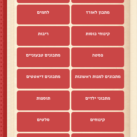
מתכון לאורז
לחמים
קינוחי כוסות
ריבות
פסטה
מתכונים טבעוניים
מתכונים למנות ראשונות
מתכונים דיאטטים
מתכוני ילדים
תוספות
קינוחים
סלטים