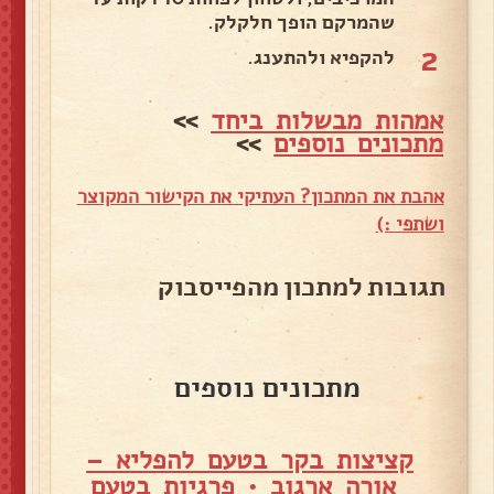
שהמרקם הופך חלקלק.
2
להקפיא ולהתענג.
אמהות מבשלות ביחד
>>
מתכונים נוספים
>>
אהבת את המתכון? העתיקי את הקישור המקוצר
ושתפי :)
תגובות למתכון מהפייסבוק
מתכונים נוספים
קציצות בקר בטעם להפליא –
אורה ארגוב
•
פרגיות בטעם