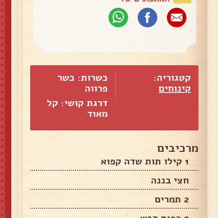
קטגוריה:
כשרות: כשר
קינוחים
פרווה
דרגת קושי: קל
מאוד
מרכיבים
1 קילו תות שדה קפוא
חצי בננה
2 תמרים