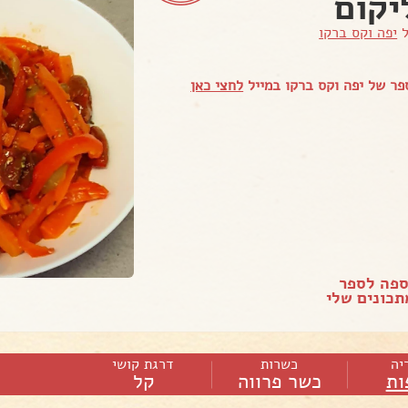
יקום
ל
יפה וקס ברקו
ר של יפה וקס ברקו במייל
לחצי כאן
ספה לספר
כונים שלי
יה
כשרות
דרגת קושי
ות
כשר פרווה
קל