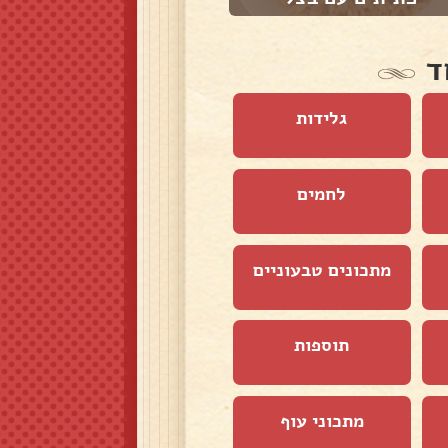
ד
גלידות
לחמים
מתכונים טבעוניים
תוספות
מתכוני עוף