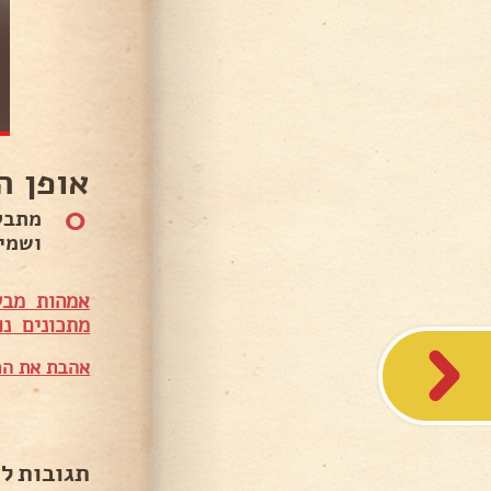
אופן ה
0
מתבל
ושמים בתבני
אמהות מבש
מתכונים נו
אהבת את המ
תגובות ל