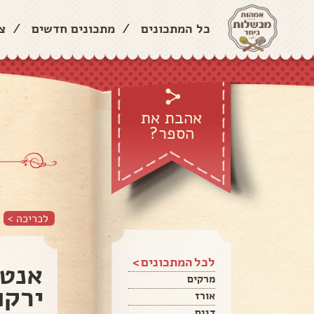
כל המתכונים
/
מתכונים חדשים
/
צ
אהבת את
הספר?
לכריכה >
לכל המתכונים >
אנטי
מרקים
ירקו
אורז
דגים