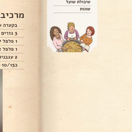
שיבולת שועל
שונות
מרכיבי
בקערה ש
3 גזרים רצועות
1 פלפל ירוק בהיר רצועות
1 פלפל אדום רצועות
2 עגבניות פרוסות
כ10/15 עגבניות שרי חצויות