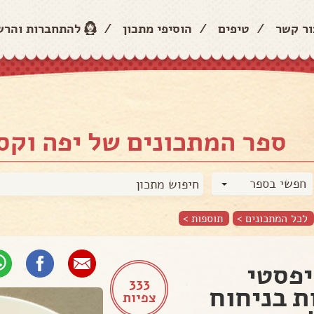
ור קשר
/
טיפים
/
הוסיפי מתכון
/
להתחברות והר
ספר המתכונים של יפה וקס
חפשי בספר
לכל המתכונים >
תוספות
>
פסטי
333
ת בניחוח
צפיות