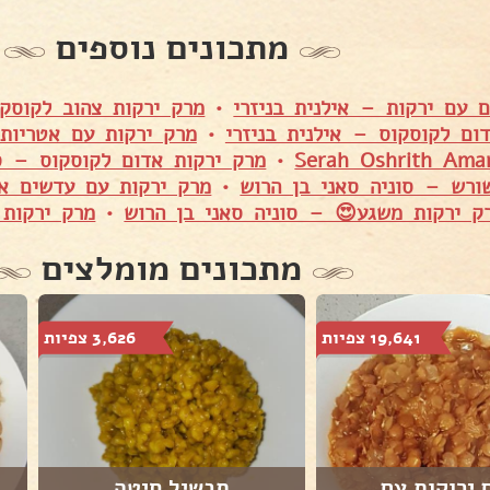
מתכונים נוספים
 עם ירקות – אילנית בניזרי
•
מרק ירקות צהוב לקוסקו
ום לקוסקוס – אילנית בניזרי
•
מרק ירקות עם אטריות 
•
מרק ירקות אדום לקוסקוס – סו
ורש – סוניה סאני בן הרוש
•
מרק ירקות עם עדשים אד
ק ירקות משגע😍 – סוניה סאני בן הרוש
•
מרק ירקות 
מתכונים מומלצים
19,641 צפיות
3,626 צפיות
ירוקות עם...
תבשיל חיטה