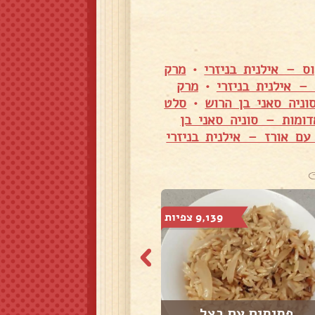
ס – אילנית בניזרי
•
מרק
– אילנית בניזרי
•
מרק
ניה סאני בן הרוש
•
סלט
ומות – סוניה סאני בן
עם אורז – אילנית בניזרי
9,139 צפיות
4,769 צפיות
פתיתים עם בצל
חומוס ובורגול ...