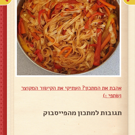
אהבת את המתכון? העתיקי את הקישור המקוצר
ושתפי :)
תגובות למתכון מהפייסבוק