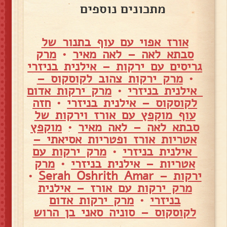
מתכונים נוספים
אורז אפוי עם עוף בתנור של
סבתא לאה – לאה מאיר
•
מרק
גריסים עם ירקות – אילנית בניזרי
•
מרק ירקות צהוב לקוסקוס –
אילנית בניזרי
•
מרק ירקות אדום
לקוסקוס – אילנית בניזרי
•
חזה
עוף מוקפץ עם אורז וירקות של
סבתא לאה – לאה מאיר
•
מוקפץ
אטריות אורז ופטריות אסיאתי –
אילנית בניזרי
•
מרק ירקות עם
אטריות – אילנית בניזרי
•
מרק
ירקות – Serah Oshrith Amar
•
מרק ירקות עם אורז – אילנית
בניזרי
•
מרק ירקות אדום
לקוסקוס – סוניה סאני בן הרוש