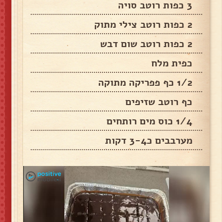
3 כפות רוטב סויה
2 כפות רוטב צילי מתוק
2 כפות רוטב שום דבש
כפית מלח
1/2 כף פפריקה מתוקה
כף רוטב שזיפים
1/4 כוס מים רותחים
מערבבים כ3-4 דקות