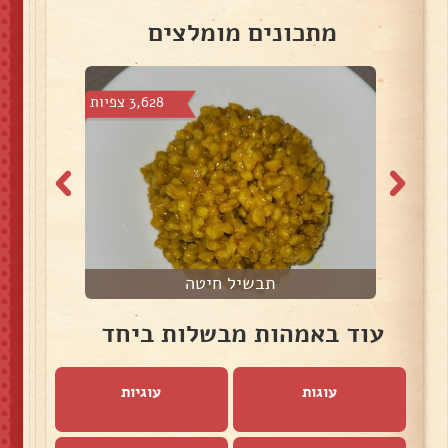
מתכונים מומלצים
צפיות
3,628 צפיות
תבשיל חיטה
עוד באמהות מבשלות ביחד
עוגות
עוגיות