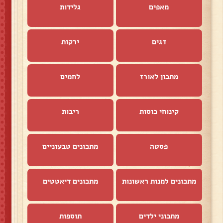
מאפים
גלידות
דגים
ירקות
מתכון לאורז
לחמים
קינוחי כוסות
ריבות
פסטה
מתכונים טבעוניים
מתכונים למנות ראשונות
מתכונים דיאטטים
מתכוני ילדים
תוספות