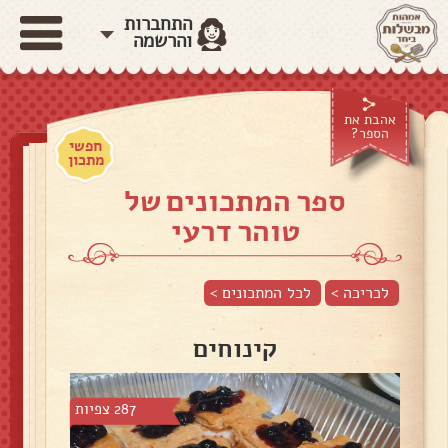
התחברות
והרשמה
אהבת את
הספר?
חפשי
מתכון
ספר המתכונים של
טוהר דרעי
לכריכה >
לכל המתכונים >
קינוחים
287 צפיות