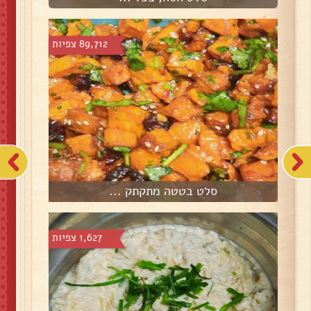
89,712 צפיות
סלט בטטה מתקתק ...
1,627 צפיות