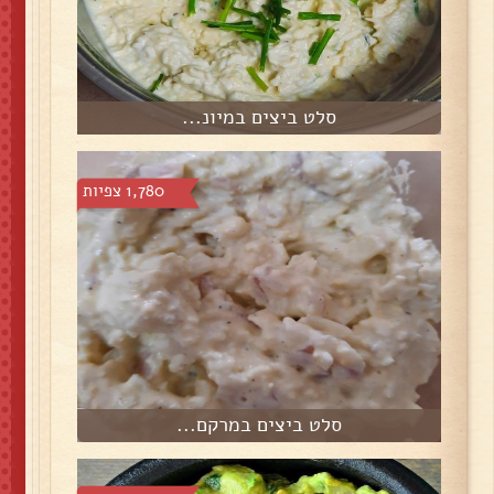
סלט ביצים במיונ...
1,780 צפיות
סלט ביצים במרקם...