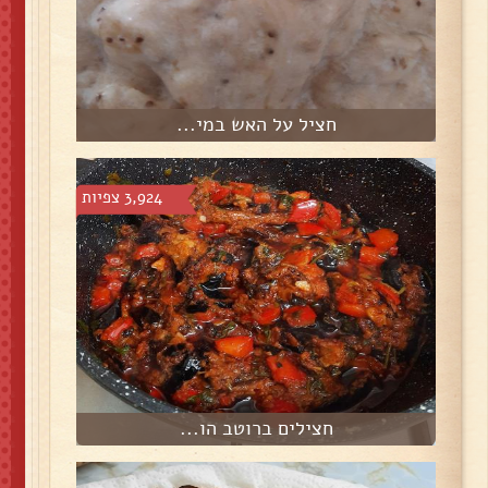
חציל על האש במי...
3,924 צפיות
חצילים ברוטב הו...