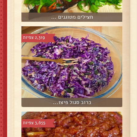
חצילים מטוגנים ...
2,319 צפיות
כרוב סגול פיצו...
3,655 צפיות