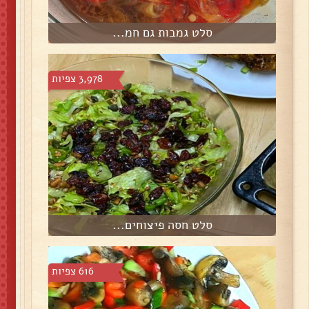
סלט גמבות גם חמ...
3,978 צפיות
סלט חסה פיצוחים...
616 צפיות