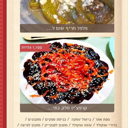
פלפל חריף שום ל...
1,199 צפיות
קרפצ'יו סלק בתי...
מפת אתר
/
ביטול עסקה
/
כניסת ספקים
/
מתכונים
/
כדורי שוקולד
/
עוגת שוקולד
/
מתכון לפנקייק
/
מתכון לפיצה
/