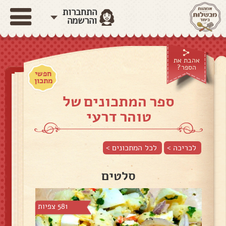
התחברות
והרשמה
אהבת את
הספר?
חפשי
מתכון
ספר המתכונים של
טוהר דרעי
לכריכה >
לכל המתכונים >
סלטים
581 צפיות