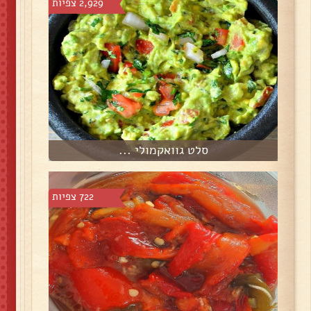
2,929 צפיות
סלט גוואקמולי ...
722 צפיות