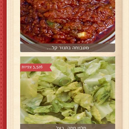
מטבוחה בתנור קל...
3,526 צפיות
סלט חסה, בצל ...