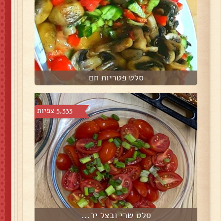
סלט פטריות חם
5,333 צפיות
סלט שרי ובצל יר...