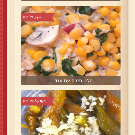
570 צפיות
סלט תירס עם עוד...
8,094 צפיות