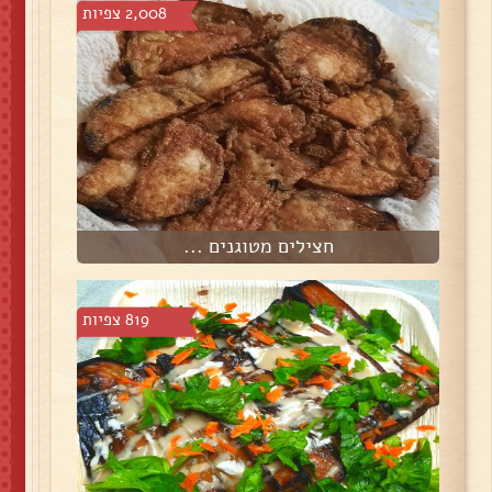
2,008 צפיות
חצילים מטוגנים ...
819 צפיות