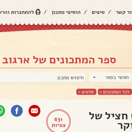
ור קשר
/
טיפים
/
הוסיפי מתכון
/
להתחברות והר
ספר המתכונים של ארגוב 
חפשי בספר
לכל המתכונים >
סלטים
>
חציל של
631
קר
צפיות