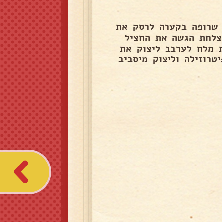
 שרופה בקערה לרסק את
צלחת הגשה את החציל
השום הכתוש ליסחוט לימון להוסיף 1 כפית מלח לערבב ליצוק את
טרוזילה וליצוק מיסביב