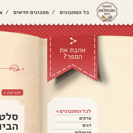
כל המתכונים
/
מתכונים חדשים
/
צ
אהבת את
הספר?
לכריכה >
לכל המתכונים >
סלט 
מרקים
הביו
דגים
תבשילים