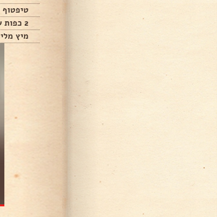
טיפטוף ש
2 כפות שיני שום כתושים
מיץ מלימו