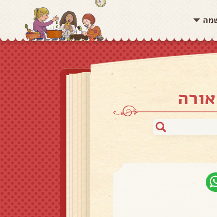
שמה
אורה