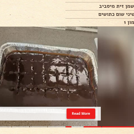
מן זית מיסביב
ן 1
Read More