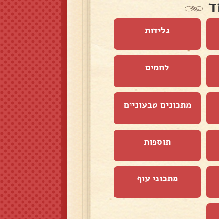
ד
גלידות
לחמים
מתכונים טבעוניים
תוספות
מתכוני עוף