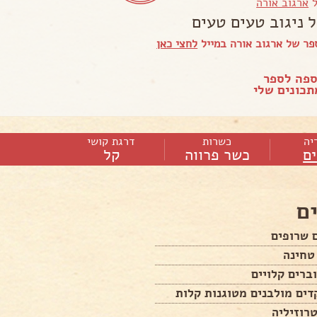
ל
ארגוב אורה
 ניגוב טעים טעים
ר של ארגוב אורה במייל
לחצי כאן
ספה לספר
כונים שלי
יה
כשרות
דרגת קושי
ם
כשר פרווה
קל
ם