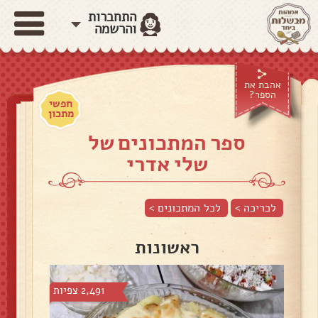
התחברות
והרשמה
אהבת את
הספר?
חפשי
מתכון
ספר המתכונים של
שלי אדרי
לכריכה >
לכל המתכונים >
ראשונות
2,491 צפיות