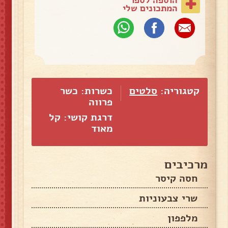
המתכונים שלי
קטגוריה:
סלטים
כשרות: כשר
פרווה
דרגת קושי: קל
מאוד
מרכיבים
חסה קיסר
שרי צבעוניות
מלפפון