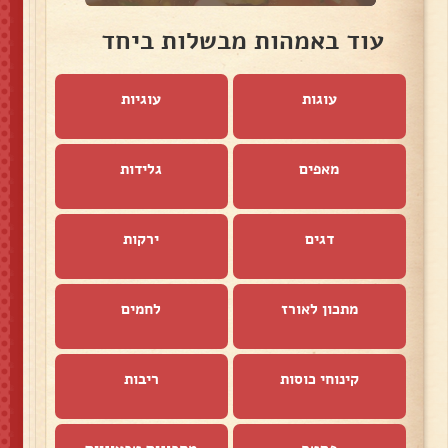
עוד באמהות מבשלות ביחד
עוגות
עוגיות
מאפים
גלידות
דגים
ירקות
מתכון לאורז
לחמים
קינוחי כוסות
ריבות