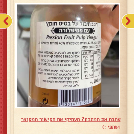
אהבת את המתכון? העתיקי את הקישור המקוצר
ושתפי :)