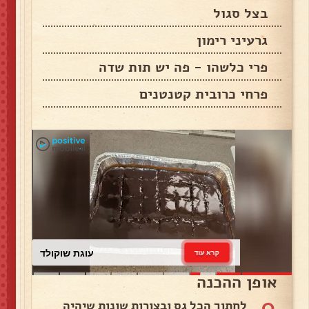
בצל סגול
גרעיני רימון
פרי כלשהו - פה יש תות שדה
פרחי כרובית קטנטנים
עוגת שוקולד
קרא עוד
אופן ההכנה
0
לחתוך הכל גס ובצורות שונות שיהיה