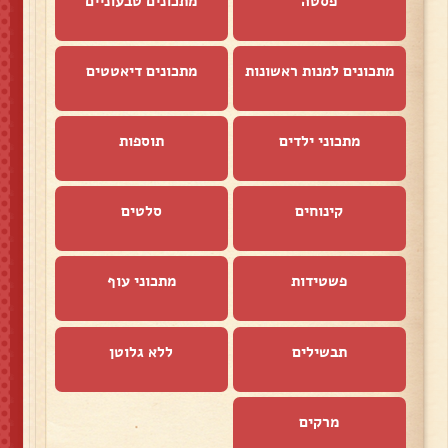
פסטה
מתכונים טבעוניים
מתכונים למנות ראשונות
מתכונים דיאטטים
מתכוני ילדים
תוספות
קינוחים
סלטים
פשטידות
מתכוני עוף
תבשילים
ללא גלוטן
מרקים