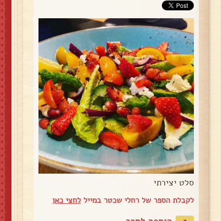
סלט יצירתי
לקבלת הספר של רחלי שכטר במייל
לחצי כאן
הוספה לספר