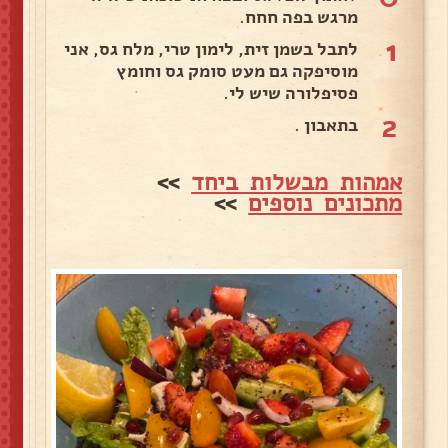
מרגש בפה חחח.
1
לתבל בשמן זית, לימון טרי, מלח גס, אני
מוסיפקה גם מעט סומק גס וחומץ
פסיפלורה שיש לי.
2
בתאבון .
אמהות מבשלות ביחד
>>
מתכונים נוספים
>>