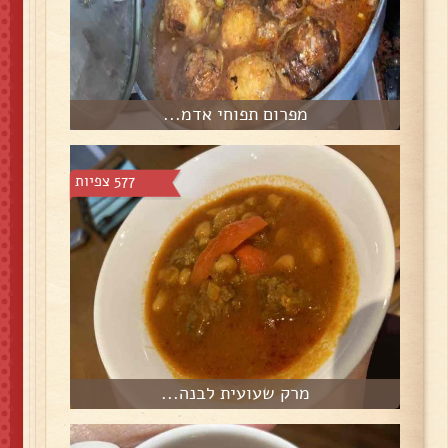
מפרום תפוחי אדמ...
577 צפיות
מרק שעועית לבנה...