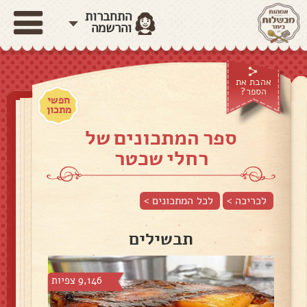
התחברות
והרשמה
אהבת את
הספר?
חפשי
מתכון
ספר המתכונים של
רחלי שכטר
לכריכה >
לכל המתכונים >
תבשילים
9,146 צפיות