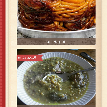
חמין מקרוני
2,048 צפיות