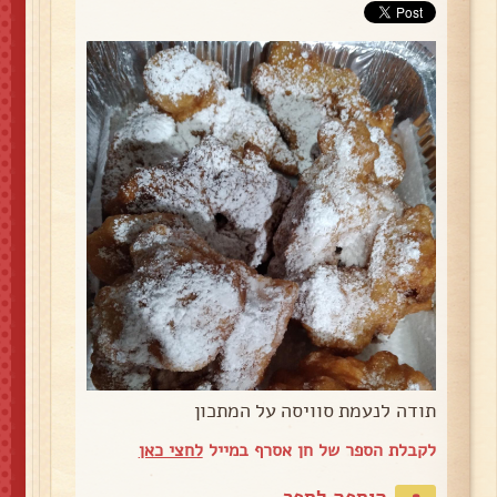
תודה לנעמת סוויסה על המתכון
לקבלת הספר של חן אסרף במייל
לחצי כאן
הוספה לספר