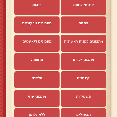
קינוחי כוסות
ריבות
פסטה
מתכונים טבעוניים
מתכונים למנות ראשונות
מתכונים דיאטטים
מתכוני ילדים
תוספות
קינוחים
סלטים
פשטידות
מתכוני עוף
תבשילים
ללא גלוטן