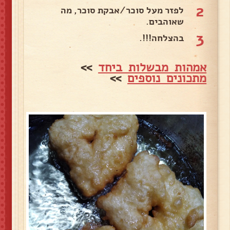
2
לפזר מעל סוכר/אבקת סוכר, מה
שאוהבים.
3
בהצלחה!!!.
אמהות מבשלות ביחד
>>
מתכונים נוספים
>>