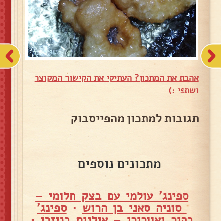
אהבת את המתכון? העתיקי את הקישור המקוצר
ושתפי :)
תגובות למתכון מהפייסבוק
מתכונים נוספים
ספינג' עולמי עם בצק חלומי –
סוניה סאני בן הרוש
•
ספינג'
בהיר ואוורירי – אילנית בניזרי
•