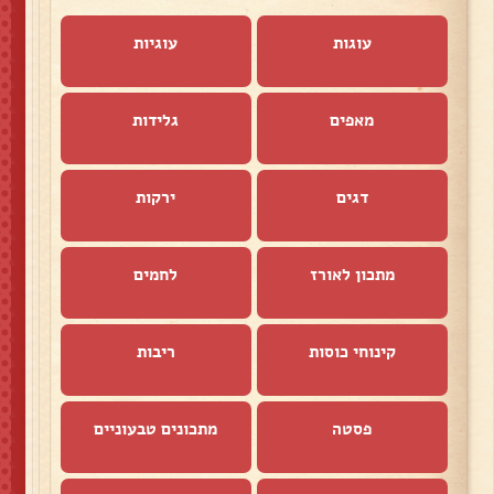
עוגות
עוגיות
מאפים
גלידות
דגים
ירקות
מתכון לאורז
לחמים
קינוחי כוסות
ריבות
פסטה
מתכונים טבעוניים