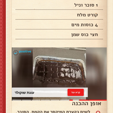
1 סוכר וניל
קורט מלח
4 כוסות מים
חצי כוס שמן
עוגת שוקולד
קרא עוד
אופן ההכנה
0
לשים בקערת המיקסר את הקמח, הסוכר,