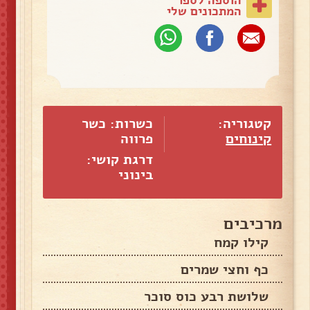
המתכונים שלי
קטגוריה:
כשרות: כשר
קינוחים
פרווה
דרגת קושי:
בינוני
מרכיבים
קילו קמח
כף וחצי שמרים
שלושת רבע כוס סוכר