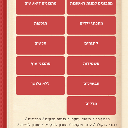
מתכונים למנות ראשונות
מתכונים דיאטטים
מתכוני ילדים
תוספות
קינוחים
סלטים
פשטידות
מתכוני עוף
תבשילים
ללא גלוטן
מרקים
מפת אתר
/
ביטול עסקה
/
כניסת ספקים
/
מתכונים
/
כדורי שוקולד
/
עוגת שוקולד
/
מתכון לפנקייק
/
מתכון לפיצה
/