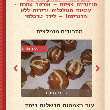
סופגניות אפיות – אורטל עמרם
•
עוגיות מגולגלות נדירות ללא
מרגרינה! – לירז טרבלסי
מתכונים מומלצים
צפיות
1,691 צפיות
כדורי לוטוס
עוד באמהות מבשלות ביחד