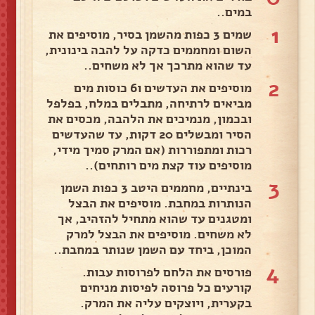
במים..
1
שמים 3 כפות מהשמן בסיר, מוסיפים את
השום ומחממים כדקה על להבה בינונית,
עד שהוא מתרכך אך לא משחים..
2
מוסיפים את העדשים ו6 כוסות מים
מביאים לרתיחה, מתבלים במלח, בפלפל
ובכמון, מנמיכים את הלהבה, מכסים את
הסיר ומבשלים 20 דקות, עד שהעדשים
רכות ומתפוררות (אם המרק סמיך מידי,
מוסיפים עוד קצת מים רותחים)..
3
בינתיים, מחממים היטב 3 כפות השמן
הנותרות במחבת. מוסיפים את הבצל
ומטגנים עד שהוא מתחיל להזהיב, אך
לא משחים. מוסיפים את הבצל למרק
המוכן, ביחד עם השמן שנותר במחבת..
4
פורסים את הלחם לפרוסות עבות.
קורעים כל פרוסה לפיסות מניחים
בקערית, ויוצקים עליה את המרק.