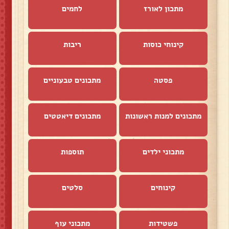
מתכון לאורז
לחמים
קינוחי כוסות
ריבות
פסטה
מתכונים טבעוניים
מתכונים למנות ראשונות
מתכונים דיאטטים
מתכוני ילדים
תוספות
קינוחים
סלטים
פשטידות
מתכוני עוף