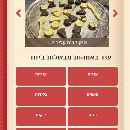
שוקולדים קלים ל...
עוד באמהות מבשלות ביחד
עוגות
עוגיות
מאפים
גלידות
דגים
ירקות