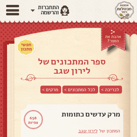
התחברות
והרשמה
אהבת את
הספר?
חפשי
מתכון
ספר המתכונים של
לירון שגב
לכריכה >
לכל המתכונים >
מרקים
>
מרק עדשים כתומות
658
צפיות
המתכון של
לירון שגב