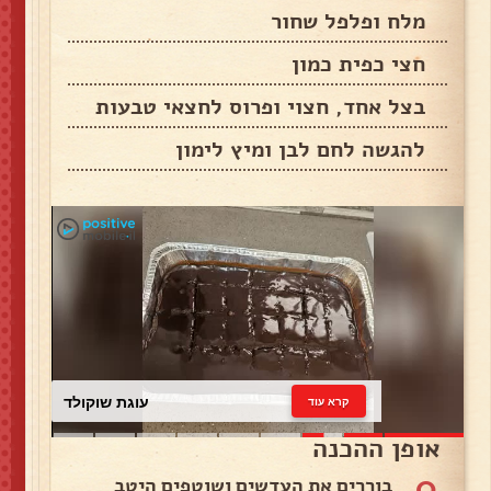
מלח ופלפל שחור
חצי כפית כמון
בצל אחד, חצוי ופרוס לחצאי טבעות
להגשה לחם לבן ומיץ לימון
עוגת שוקולד
קרא עוד
אופן ההכנה
0
בוררים את העדשים ושוטפים היטב