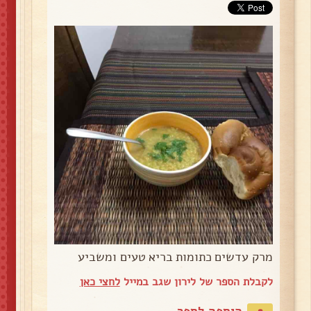
מרק עדשים כתומות בריא טעים ומשביע
לקבלת הספר של לירון שגב במייל
לחצי כאן
הוספה לספר