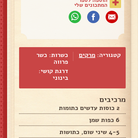
המתכונים שלי
קטגוריה:
מרקים
כשרות: כשר
פרווה
דרגת קושי:
בינוני
מרכיבים
2 כוסות עדשים כתומות
6 כפות שמן
4-5 שיני שום, כתושות