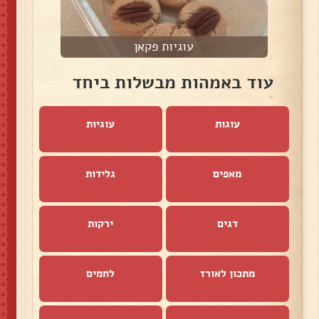
עוגיות פקאן
ל
עוד באמהות מבשלות ביחד
עוגות
עוגיות
מאפים
גלידות
דגים
ירקות
מתכון לאורז
לחמים