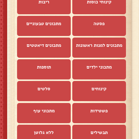
קינוחי כוסות
ריבות
פסטה
מתכונים טבעוניים
מתכונים למנות ראשונות
מתכונים דיאטטים
מתכוני ילדים
תוספות
קינוחים
סלטים
פשטידות
מתכוני עוף
תבשילים
ללא גלוטן