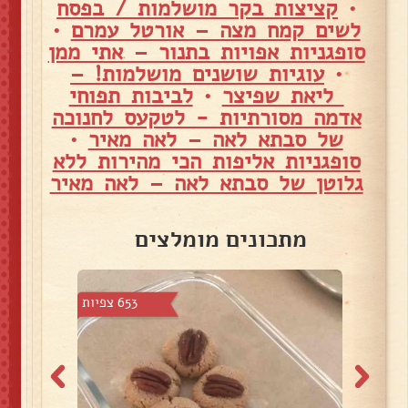
•
קציצות בקר מושלמות / בפסח
לשים קמח מצה – אורטל עמרם
•
סופגניות אפויות בתנור – אתי ממן
•
עוגיות שושנים מושלמות! –
ליאת שפיצר
•
לביבות תפוחי
אדמה מסורתיות - לטקעס לחנוכה
של סבתא לאה – לאה מאיר
•
סופגניות אליפות הכי מהירות ללא
גלוטן של סבתא לאה – לאה מאיר
מתכונים מומלצים
6 צפיות
653 צפיות