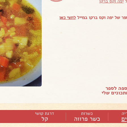
ל
יפה וקס ברקו
ר של יפה וקס ברקו במייל
לחצי כאן
ספה לספר
כונים שלי
יה
כשרות
דרגת קושי
ם
כשר פרווה
קל