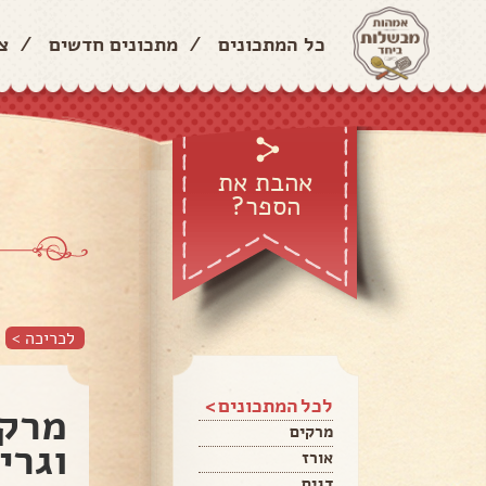
כל המתכונים
/
מתכונים חדשים
/
צ
אהבת את
הספר?
לכריכה >
לכל המתכונים >
מרק 
מרקים
וגרי
אורז
דגים