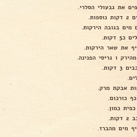
פים את גבעולי הסלרי.
 נוספות.
 מים בגובה הירקות.
כ5 דקות.
יף את שאר הירקות.
הירק ו גריסי הפנינה.
 3 דקות.
ים.
ף כורכום.
כפית כמון.
דקות.
יף מים מהברז.