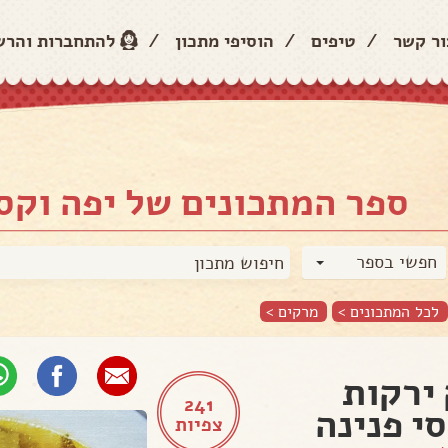
ור קשר
/
טיפים
/
הוסיפי מתכון
/
להתחברות והר
ספר המתכונים של יפה וקס
חפשי בספר
לכל המתכונים >
מרקים
>
ירקות
241
סי פנינה
צפיות