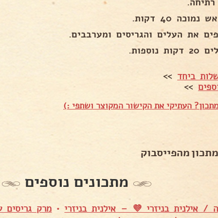
רתיחה.
נמוכה 40 דקות.
פים את העלים והגריסים ומערבבים.
ות נוספות.
לות ביחד
>>
ספים
>>
תכון? העתיקי את הקישור המקוצר ושתפי :)
מתכון מהפייסבוק
מתכונים נוספים
 / אילנית בניזרי 💜 – אילנית בניזרי
•
מרק גריסים ע