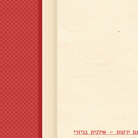
ם ירקות – אילנית בניזרי