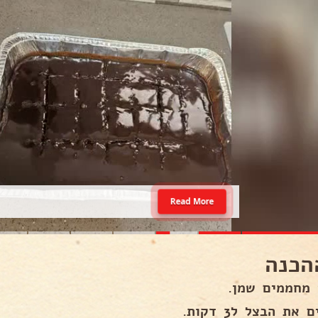
Read More
הכנה
 מחממים שמן.
את הבצל ל3 דקות.