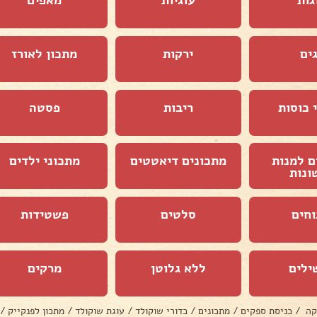
ים
ירקות
מתכון לאורז
 כוסות
ריבות
פסטה
ם למנות
מתכונים דיאטטים
מתכוני ילדים
ונות
וחים
סלטים
פשטידות
ילים
ללא גלוטן
מרקים
קה
/
כניסת ספקים
/
מתכונים
/
כדורי שוקולד
/
עוגת שוקולד
/
מתכון לפנקייק
/