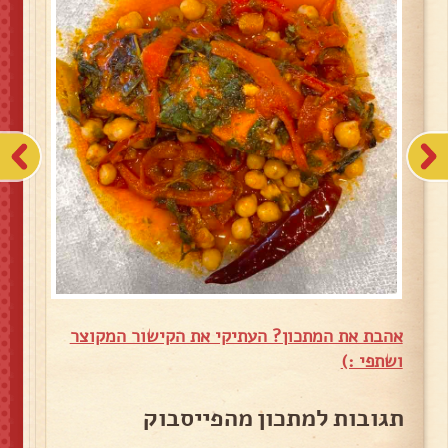
אהבת את המתכון? העתיקי את הקישור המקוצר
ושתפי :)
תגובות למתכון מהפייסבוק