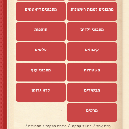
מתכונים למנות ראשונות
מתכונים דיאטטים
מתכוני ילדים
תוספות
קינוחים
סלטים
פשטידות
מתכוני עוף
תבשילים
ללא גלוטן
מרקים
מפת אתר
/
ביטול עסקה
/
כניסת ספקים
/
מתכונים
/