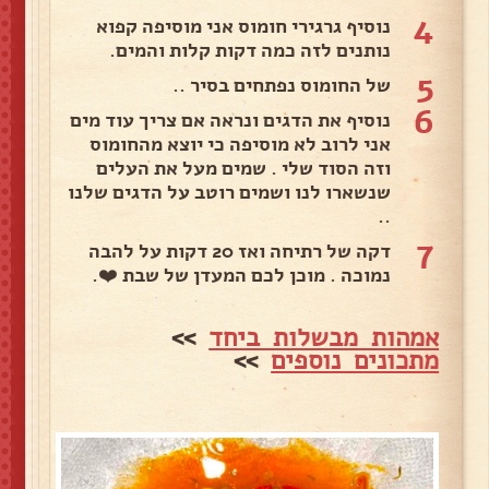
4
נוסיף גרגירי חומוס אני מוסיפה קפוא
נותנים לזה כמה דקות קלות והמים.
5
של החומוס נפתחים בסיר ..
6
נוסיף את הדגים ונראה אם צריך עוד מים
אני לרוב לא מוסיפה כי יוצא מהחומוס
וזה הסוד שלי . שמים מעל את העלים
שנשארו לנו ושמים רוטב על הדגים שלנו
..
7
דקה של רתיחה ואז 20 דקות על להבה
נמוכה . מוכן לכם המעדן של שבת ❤️.
אמהות מבשלות ביחד
>>
מתכונים נוספים
>>