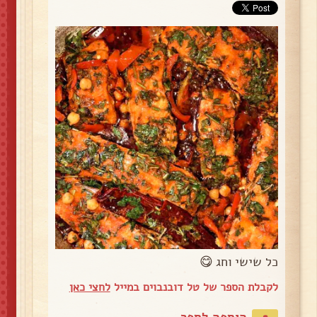
כל שישי וחג 😋
לקבלת הספר של טל דובנבוים במייל
לחצי כאן
הוספה לספר