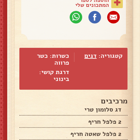
המתכונים שלי
קטגוריה:
דגים
כשרות: כשר
פרווה
דרגת קושי:
בינוני
מרכיבים
דג סלומון טרי
2 פלפל חריף
2 פלפל שאטה חריף