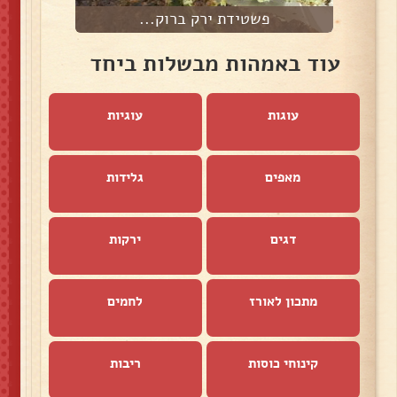
פשטידת ירק ברוק...
עוד באמהות מבשלות ביחד
עוגות
עוגיות
מאפים
גלידות
דגים
ירקות
מתכון לאורז
לחמים
קינוחי כוסות
ריבות