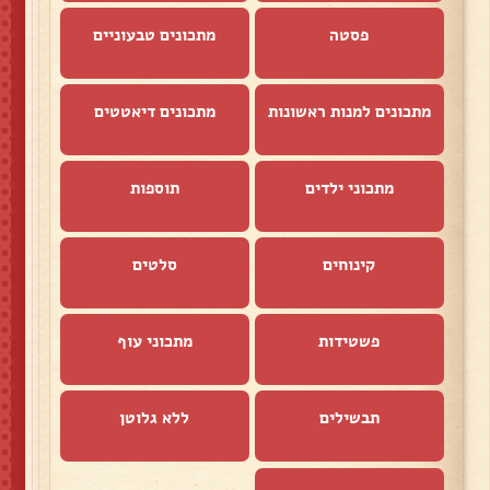
פסטה
מתכונים טבעוניים
מתכונים למנות ראשונות
מתכונים דיאטטים
מתכוני ילדים
תוספות
קינוחים
סלטים
פשטידות
מתכוני עוף
תבשילים
ללא גלוטן