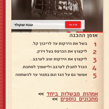
עוגת שוקולד
קרא עוד
אופן ההכנה
1
בשל את הירקות עד לריכוך קל.
2
ליקצוץ את הכרפס בצל וירק.
3
ליקצוץ את הירקות טוב לערבב .
4
הכול לתבלן לערבב ולישפוך למחבת.
5
אפשר גם על הגז וגם בתנור עד להשחמה
.
אמהות מבשלות ביחד
>>
מתכונים נוספים
>>