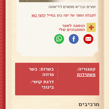
טעים ובריא מתאים לדיאטה
לקבלת הספר של יפה כהן במייל
לחצי כאן
הוספה לספר
המתכונים שלי
קטגוריה:
כשרות: כשר
פשטידות
פרווה
דרגת קושי:
בינוני
מרכיבים