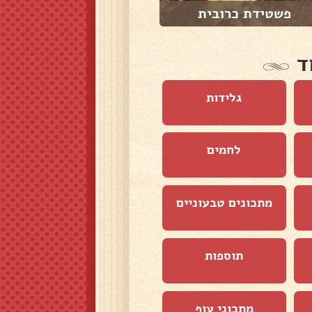
פשטידת כרובית
פשטידת ירק ברוק...
ד
גלידות
לחמים
מתכונים טבעוניים
תוספות
מתכוני עוף