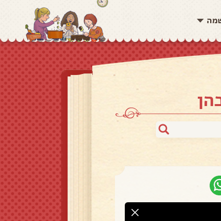
שמה
הן