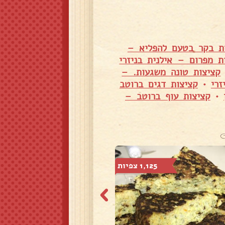
ת בקר בטעם להפליא –
ת מפרום – אילנית בניזרי
קציצות טונה משגעות. –
זרי
•
קציצות דגים ברוטב
•
קציצות עוף ברוטב –
1,125 צפיות
928 צפיות