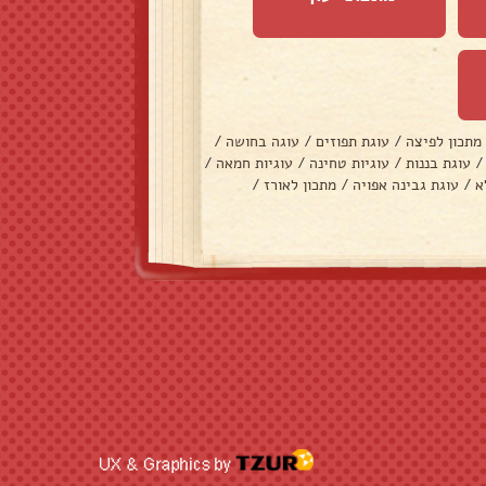
מתכון לפיצה
/
עוגת תפוזים
/
עוגה בחושה
/
/
עוגת בננות
/
עוגיות טחינה
/
עוגיות חמאה
/
א
/
עוגת גבינה אפויה
/
מתכון לאורז
/