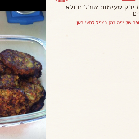
 ירק טעימות אוכלים ולא
ם
ר של יפה כהן במייל
לחצי כאן