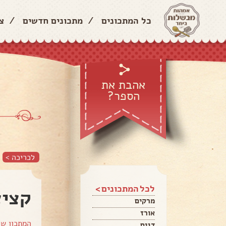
כל המתכונים
/
מתכונים חדשים
/
צ
אהבת את
הספר?
לכריכה >
לכל המתכונים >
קציצ
מרקים
אורז
המתכון ש
דגים