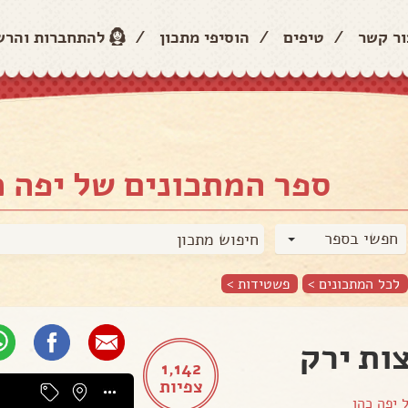
ור קשר
/
טיפים
/
הוסיפי מתכון
/
להתחברות והר
ספר המתכונים של יפה כ
חפשי בספר
לכל המתכונים >
פשטידות
>
ות ירק
1,142
צפיות
ל
יפה כהן