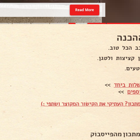
Read More
הכנה
ב הכל טוב.
 קציצות ולטגן.
טעים.
לות ביחד
>>
ספים
>>
תכון? העתיקי את הקישור המקוצר ושתפי :)
מתכון מהפייסבוק