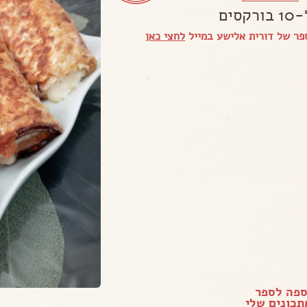
סים
ר של דורית אלישע במייל
לחצי כאן
ספה לספר
כונים שלי