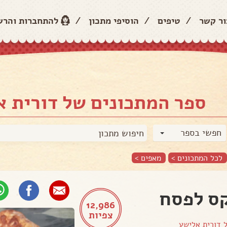
ור קשר
/
טיפים
/
הוסיפי מתכון
/
להתחברות והר
ספר המתכונים של דורית 
חפשי בספר
לכל המתכונים >
מאפים
>
ס לפסח
12,986
צפיות
ל
דורית אלישע