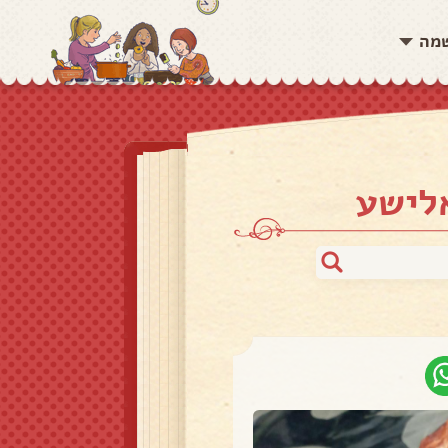
שמה
אלישע