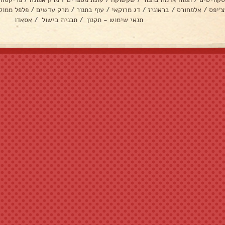
צ׳יפס
/
אלפחורס
/
בראוניז
/
דג מרוקאי
/
עוף בתנור
/
מרק עדשים
/
פלפל ממול
תנאי שימוש - תקנון
/
תכנית בישול
/
אסאדו