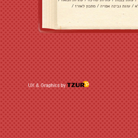
א
/
עוגת גבינה אפויה
/
מתכון לאורז
/