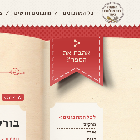
כל המתכונים
/
מתכונים חדשים
/
צ
אהבת את
הספר?
לכריכה >
לכל המתכונים >
בורק
מרקים
אורז
המתכון ש
דגים