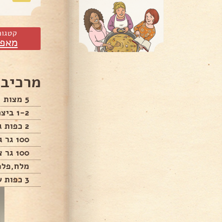
קטגור
מאפי
מרכיבי
5 מצות
1-2 ביצה תלוי בגודל הביצה
2 כפות גבינה לבנה
100 גר גבינה בולגרית
100 גר צהובה מגורדת
מלח,פלפ
3 כפות שמן