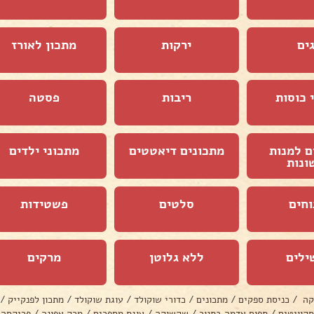
ים
ירקות
מתכון לאורז
 כוסות
ריבות
פסטה
ם למנות
מתכונים דיאטטים
מתכוני ילדים
ונות
וחים
סלטים
פשטידות
ילים
ללא גלוטן
מרקים
קה
/
כניסת ספקים
/
מתכונים
/
כדורי שוקולד
/
עוגת שוקולד
/
מתכון לפנקייק
/
סקוויטים
/
תפוח אדמה בתנור
/
שקשוקה
/
עוגת מספרים
/
מרק אפונה
/
פריקסה