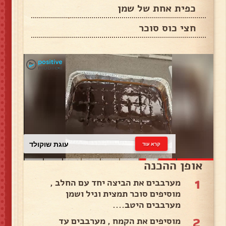
כפית אחת של שמן
חצי כוס סוכר
עוגת שוקולד
קרא עוד
אופן ההכנה
1
מערבבים את הביצה יחד עם החלב ,
מוסיפים סוכר תמצית וניל ושמן
מערבבים היטב....
2
מוסיפים את הקמח , מערבבים עד