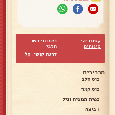
קטגוריה:
כשרות: כשר
קינוחים
חלבי
דרגת קושי: קל
מרכיבים
כוס חלב
כוס קמח
כפית תמצית וניל
1 ביצה