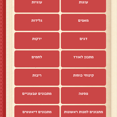
עוגות
עוגיות
מאפים
גלידות
דגים
ירקות
מתכון לאורז
לחמים
קינוחי כוסות
ריבות
פסטה
מתכונים טבעוניים
מתכונים למנות ראשונות
מתכונים דיאטטים