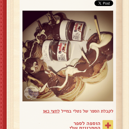
לקבלת הספר של נטלי במייל
לחצי כאן
הוספה לספר
המתכונים שלי