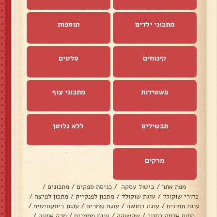
מתכוני ילדים
תוספות
קינוחים
סלטים
פשטידות
מתכוני עוף
תבשילים
ללא גלוטן
מרקים
מפת אתר
/
ביטול עסקה
/
כניסת ספקים
/
מתכונים
/
כדורי שוקולד
/
עוגת שוקולד
/
מתכון לפנקייק
/
מתכון לפיצה
/
עוגת תפוזים
/
עוגה בחושה
/
עוגת שמרים
/
עוגת ביסקוויטים
/
תפוח אדמה בתנור
/
שקשוקה
/
עוגת מספרים
/
מרק אפונה
/