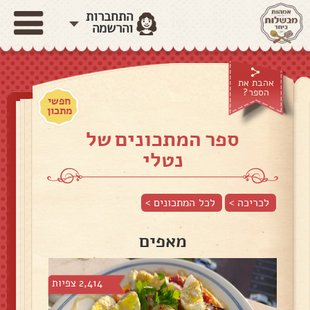
התחברות
והרשמה
אהבת את
הספר?
חפשי
מתכון
ספר המתכונים של
נטלי
לכריכה >
לכל המתכונים >
מאפים
2,414 צפיות