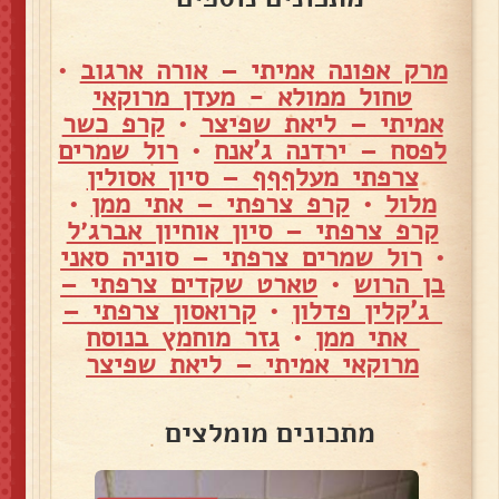
מרק אפונה אמיתי – אורה ארגוב
•
טחול ממולא - מעדן מרוקאי
אמיתי – ליאת שפיצר
•
קרפ כשר
לפסח – ירדנה ג'אנח
•
רול שמרים
צרפתי מעלףףף – סיון אסולין
מלול
•
קרפ צרפתי – אתי ממן
•
קרפ צרפתי – סיון אוחיון אברג׳ל
•
רול שמרים צרפתי – סוניה סאני
בן הרוש
•
טארט שקדים צרפתי –
ג'קלין פדלון
•
קרואסון צרפתי –
אתי ממן
•
גזר מוחמץ בנוסח
מרוקאי אמיתי – ליאת שפיצר
מתכונים מומלצים