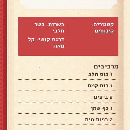
קטגוריה:
כשרות: כשר
קינוחים
חלבי
דרגת קושי: קל
מאוד
מרכיבים
1 כוס חלב
1 כוס קמח
2 ביצים
1 כף שמן
2 כפות מים