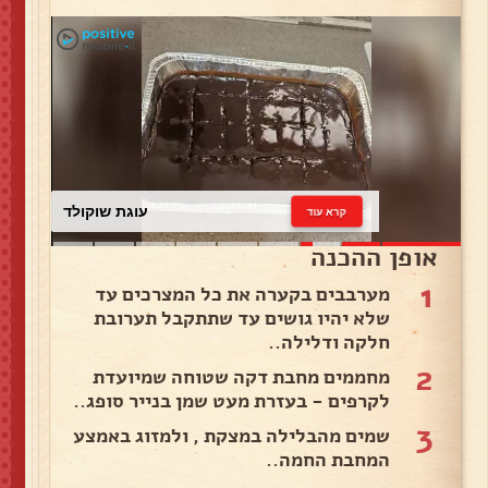
עוגת שוקולד
קרא עוד
אופן ההכנה
1
מערבבים בקערה את כל המצרכים עד
שלא יהיו גושים עד שתתקבל תערובת
חלקה ודלילה..
2
מחממים מחבת דקה שטוחה שמיועדת
לקרפים - בעזרת מעט שמן בנייר סופג..
3
שמים מהבלילה במצקת , ולמזוג באמצע
המחבת החמה..