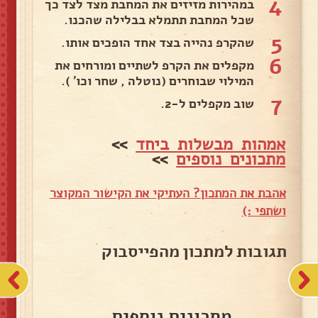
4
במהירות מזיזים את המחבת מצד לצד כך
שכל המחבת תתמלא בבלילה שהכנו.
5
שהקרפ נהייה בצד אחד הופכים אותו.
6
מקפלים את הקרפ לשתיים ומורחים את
המילוי שבוחרים (נוטלה , שחר וכו' ).
7
שוב מקפלים ל-2.
אמהות מבשלות ביחד
>>
מתכונים נוספים
>>
אהבת את המתכון? העתיקי את הקישור המקוצר
ושתפי :)
תגובות למתכון מהפייסבוק
מתכונים נוספים