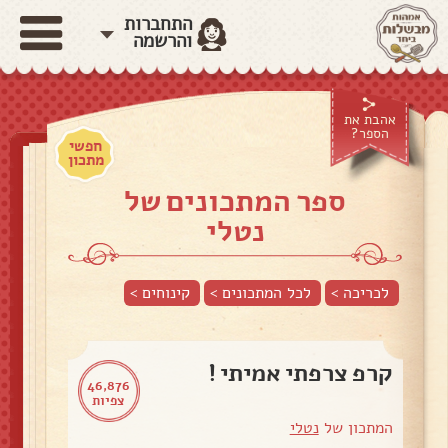
התחברות
והרשמה
אהבת את
הספר?
חפשי
מתכון
ספר המתכונים של
נטלי
לכריכה >
לכל המתכונים >
קינוחים
>
קרפ צרפתי אמיתי !
46,876
צפיות
המתכון של
נטלי