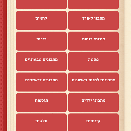
מתכון לאורז
לחמים
קינוחי כוסות
ריבות
פסטה
מתכונים טבעוניים
מתכונים למנות ראשונות
מתכונים דיאטטים
מתכוני ילדים
תוספות
קינוחים
סלטים