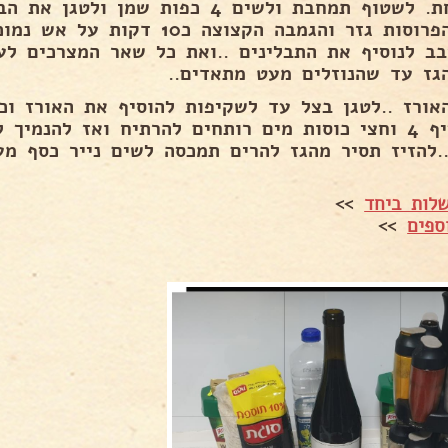
לצלחת. לשטוף תמחבת ולשים 4 כפות שמ
את הפרוסות גזר והגמבה הקצוצה כ
בב לנוסיף את התבלינים ..ואת כל שאר המצרכים לע
גז עד שהנוזלים מעט מתאדים..
אורז ..לטגן בצל עד לשקיפות להוסיף את האורז ו
.להזיז תסיר מהגז להרים תמכסה לשים נייר כסף מע
לות ביחד
>>
ספים
>>