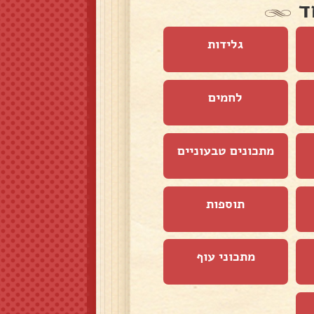
ד
גלידות
לחמים
מתכונים טבעוניים
תוספות
מתכוני עוף