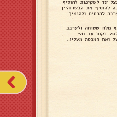
ן ולטגן את הבצל עד לשקיפות להוסיף
10 דקות על אש נמוכה להוסיף את הבשרוהיין
רבה להרתיח ולהנמיך
כף מלח שטוחה ולערבב
להוסיף 4 וחצי כוסות מים רותחים להרתיח ואז להנמיך ל20 דקות עד חצי
ל ואת המכסה מעליו..