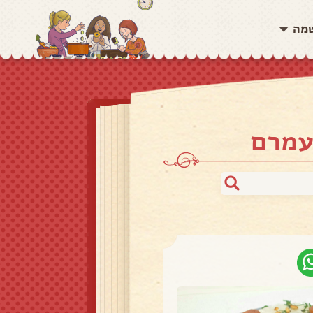
שמה
עמרם