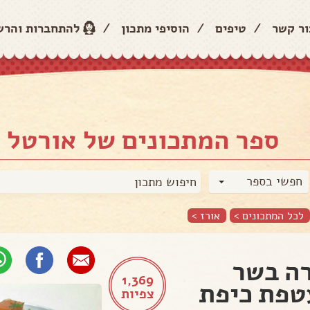
ור קשר
/
טיפים
/
הוסיפי מתכון
/
להתחברות והר
ספר המתכונים של אורטל 
חפשי בספר
לכל המתכונים >
אורז
>
ה בשר
1,369
פת כיפת
צפיות