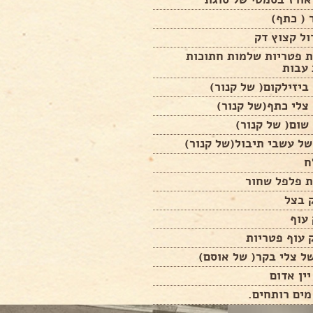
 ( כתף)
ת פטריות שלמות חתוכות
 עבות
ח
ת פלפל שחור
יין אדום