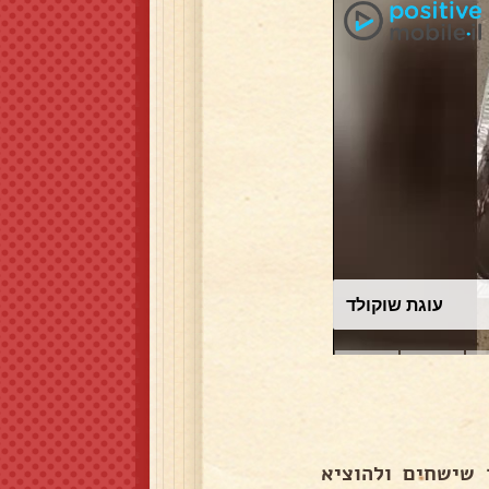
עוגת שוקולד
שישחים ולהוציא