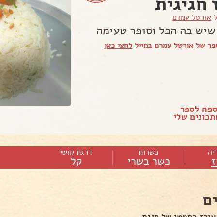
 חגיגית
ל
אורטל עמרם
שיש בה הכל וסופר טעימה
פר של אורטל עמרם במייל
לחצי כאן
ספה לספר
כונים שלי
יה
כשרות
דרגת קושי
ז
כשר בשרי
קל
ם