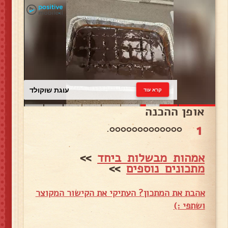
עוגת שוקולד
קרא עוד
אופן ההכנה
1
0000000000000.
אמהות מבשלות ביחד
>>
מתכונים נוספים
>>
אהבת את המתכון? העתיקי את הקישור המקוצר
ושתפי :)