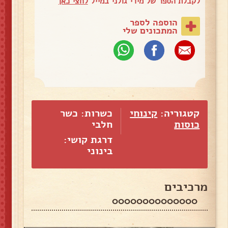
לקבלת הספר של מירי גולני במייל
לחצי כאן
הוספה לספר
המתכונים שלי
קטגוריה:
קינוחי
כשרות: כשר
כוסות
חלבי
דרגת קושי:
בינוני
מרכיבים
00000000000000