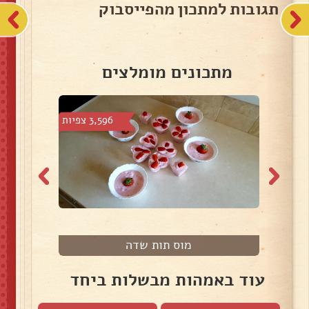
תגובות למתכון מהפייסבוק
מתכונים מומלצים
צפיות
3,596 צפיות
מוס תות שדה
מ
עוד באמהות מבשלות ביחד