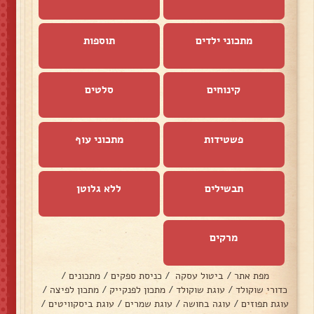
מתכוני ילדים
תוספות
קינוחים
סלטים
פשטידות
מתכוני עוף
תבשילים
ללא גלוטן
מרקים
מפת אתר
/
ביטול עסקה
/
כניסת ספקים
/
מתכונים
/
כדורי שוקולד
/
עוגת שוקולד
/
מתכון לפנקייק
/
מתכון לפיצה
/
עוגת תפוזים
/
עוגה בחושה
/
עוגת שמרים
/
עוגת ביסקוויטים
/