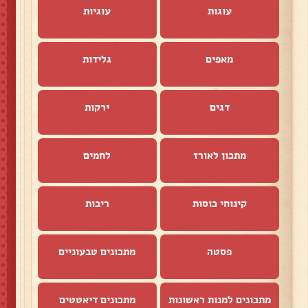
עוגות
עוגיות
מאפים
גלידות
דגים
ירקות
מתכון לאורז
לחמים
קינוחי כוסות
ריבות
פסטה
מתכונים טבעוניים
מתכונים למנות ראשונות
מתכונים דיאטטים